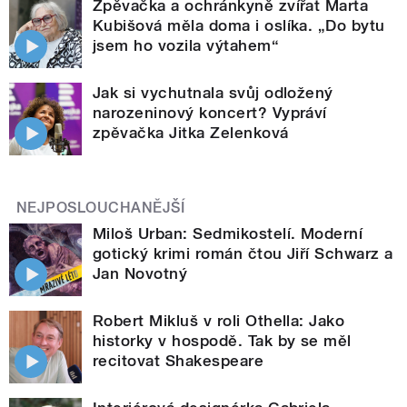
Zpěvačka a ochránkyně zvířat Marta
Kubišová měla doma i oslíka. „Do bytu
jsem ho vozila výtahem“
Jak si vychutnala svůj odložený
narozeninový koncert? Vypráví
zpěvačka Jitka Zelenková
NEJPOSLOUCHANĚJŠÍ
Miloš Urban: Sedmikostelí. Moderní
gotický krimi román čtou Jiří Schwarz a
Jan Novotný
Robert Mikluš v roli Othella: Jako
historky v hospodě. Tak by se měl
recitovat Shakespeare