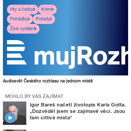
Hry a četby
Krimi
Pohádky
Pořady
Živé vysílání
Audiosvět Českého rozhlasu na jednom místě
MOHLO BY VÁS ZAJÍMAT
Igor Bareš načetl životopis Karla Gotta.
„Dozvěděl jsem se zajímavé věci. Jsou
tam citlivá místa“