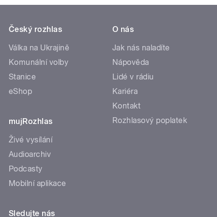
Český rozhlas
O nás
Válka na Ukrajině
Jak nás naladíte
Komunální volby
Nápověda
Stanice
Lidé v rádiu
eShop
Kariéra
Kontakt
Rozhlasový poplatek
mujRozhlas
Živé vysílání
Audioarchiv
Podcasty
Mobilní aplikace
Sledujte nás