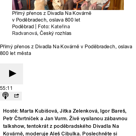
Přímý přenos z Divadla Na Kovárně
v Poděbradech, oslava 800 let
Poděbrad | Foto:
Kateřina
Radvanová
, Český rozhlas
Přímý přenos z Divadla Na Kovárně v Poděbradech, oslava
800 let města
55:11
Hosté: Marta Kubišová, Jitka Zelenková, Igor Bareš,
Petr Čtvrtníček a Jan Vurm. Živě vysílanou zábavnou
talkshow, tentokrát z poděbradského Divadla Na
Kovárně, moderuje Aleš Cibulka. Poslechněte si