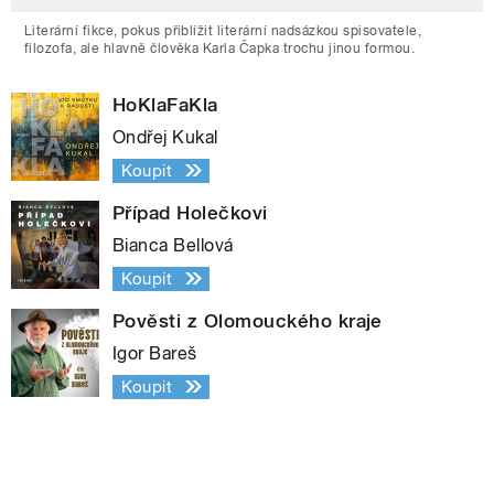
Literární fikce, pokus přiblížit literární nadsázkou spisovatele,
filozofa, ale hlavně člověka Karla Čapka trochu jinou formou.
HoKlaFaKla
Ondřej Kukal
Koupit
Případ Holečkovi
Bianca Bellová
Koupit
Pověsti z Olomouckého kraje
Igor Bareš
Koupit