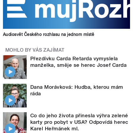
Audiosvět Českého rozhlasu na jednom místě
MOHLO BY VÁS ZAJÍMAT
Přezdívku Carda Retarda vymyslela
manželka, směje se herec Josef Carda
Dana Morávková: Hudba, kterou mám
ráda
Co do jeho života přinesla výhra zelené
karty pro pobyt v USA? Odpovídá herec
Karel Heřmánek ml.