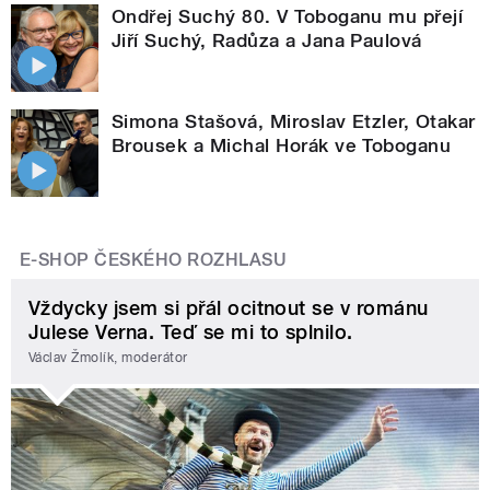
Ondřej Suchý 80. V Toboganu mu přejí
Jiří Suchý, Radůza a Jana Paulová
Simona Stašová, Miroslav Etzler, Otakar
Brousek a Michal Horák ve Toboganu
E-SHOP ČESKÉHO ROZHLASU
Vždycky jsem si přál ocitnout se v románu
Julese Verna. Teď se mi to splnilo.
Václav Žmolík, moderátor