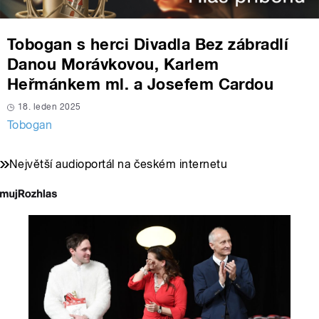
Tobogan s herci Divadla Bez zábradlí
Danou Morávkovou, Karlem
Heřmánkem ml. a Josefem Cardou
18. leden 2025
Tobogan
Největší audioportál na českém internetu