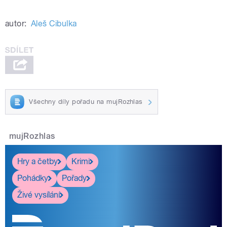
autor:
Aleš Cibulka
Všechny díly pořadu na mujRozhlas
mujRozhlas
Hry a četby
Krimi
Pohádky
Pořady
Živé vysílání