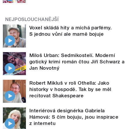
NEJPOSLOUCHANĚJŠÍ
Voxel skládá hity a míchá parfémy.
S jednou vůní ale marně bojuje
Miloš Urban: Sedmikostelí. Moderní
gotický krimi román čtou Jiří Schwarz a
Jan Novotný
Robert Mikluš v roli Othella: Jako
historky v hospodě. Tak by se měl
recitovat Shakespeare
Interiérová designérka Gabriela
Hámová: S čím bojuju, jsou inspirace
z internetu