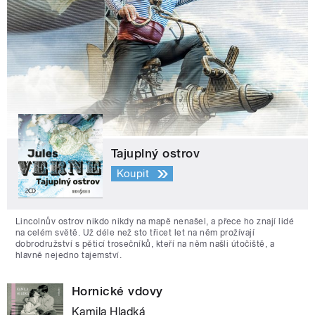
Tajuplný ostrov
Koupit
Lincolnův ostrov nikdo nikdy na mapě nenašel, a přece ho znají lidé
na celém světě. Už déle než sto třicet let na něm prožívají
dobrodružství s pěticí trosečníků, kteří na něm našli útočiště, a
hlavně nejedno tajemství.
Hornické vdovy
Kamila Hladká