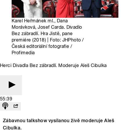
Karel Heřmánek ml., Dana
Morávková, Josef Carda. Divadlo
Bez zábradlí. Hra Jistě, pane
premiére (2018) | Foto: JHPhoto /
Česká editoriální fotografie /
Profimedia
Herci Divadla Bez zábradlí. Moderuje Aleš Cibulka
55:39
Zábavnou talkshow vysílanou živě moderuje Aleš
Cibulka.