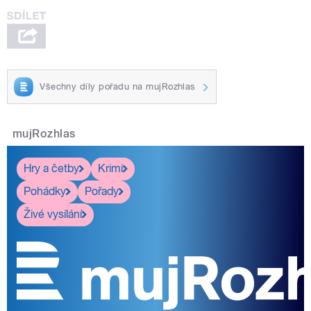
Všechny díly pořadu na mujRozhlas
mujRozhlas
Hry a četby
Krimi
Pohádky
Pořady
Živé vysílání