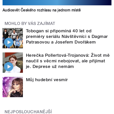
Audiosvět Českého rozhlasu na jednom místě
MOHLO BY VÁS ZAJÍMAT
Tobogan si připomíná 40 let od
premiéry seriálu Návštěvníci s Dagmar
Patrasovou a Josefem Dvořákem
Herečka Pollertová-Trojanová: Život mě
naučil s věcmi nebojovat, ale přijímat
je. Deprese už nemám
Můj hudební vesmír
NEJPOSLOUCHANĚJŠÍ