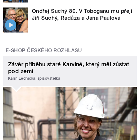
Ondřej Suchý 80. V Toboganu mu přejí
Jiří Suchý, Radůza a Jana Paulová
E-SHOP ČESKÉHO ROZHLASU
Závěr příběhu staré Karviné, který měl zůstat
pod zemí
Karin Lednická, spisovatelka