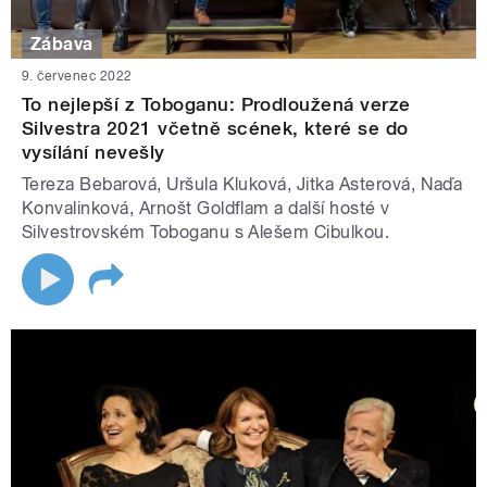
Zábava
9. červenec 2022
To nejlepší z Toboganu: Prodloužená verze
Silvestra 2021 včetně scének, které se do
vysílání nevešly
Tereza Bebarová, Uršula Kluková, Jitka Asterová, Naďa
Konvalinková, Arnošt Goldflam a další hosté v
Silvestrovském Toboganu s Alešem Cibulkou.