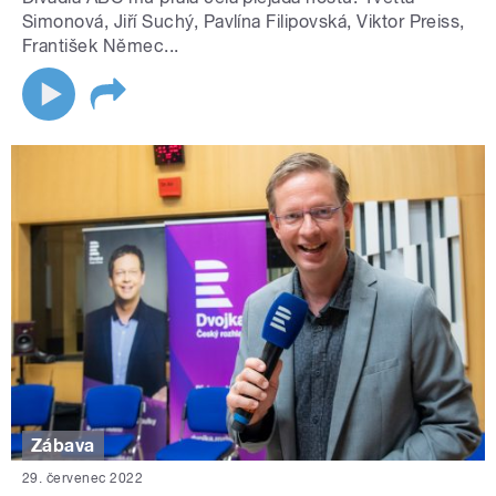
Simonová, Jiří Suchý, Pavlína Filipovská, Viktor Preiss,
František Němec...
Zábava
29. červenec 2022