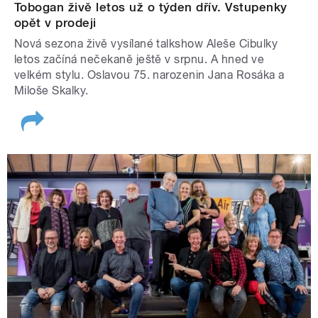
Tobogan živě letos už o týden dřív. Vstupenky
opět v prodeji
Nová sezona živě vysílané talkshow Aleše Cibulky
letos začíná nečekaně ještě v srpnu. A hned ve
velkém stylu. Oslavou 75. narozenin Jana Rosáka a
Miloše Skalky.