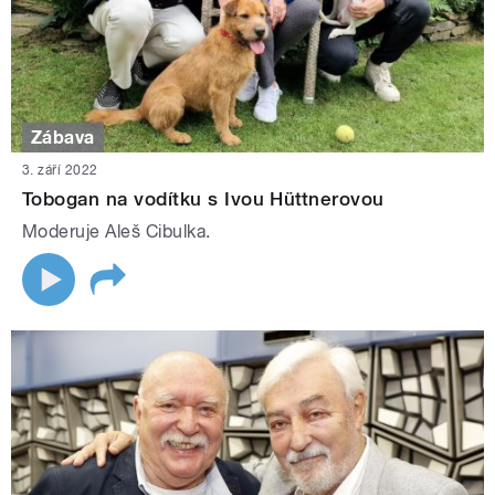
Zábava
3. září 2022
Tobogan na vodítku s Ivou Hüttnerovou
Moderuje Aleš Cibulka.