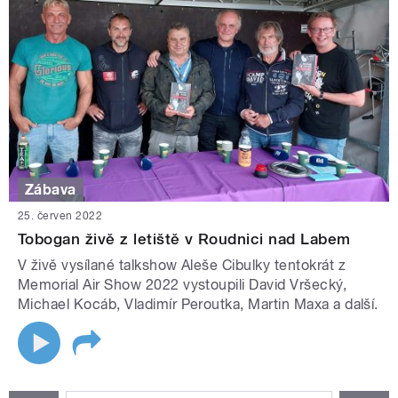
Zábava
25. červen 2022
Tobogan živě z letiště v Roudnici nad Labem
V živě vysílané talkshow Aleše Cibulky tentokrát z
Memorial Air Show 2022 vystoupili David Vršecký,
Michael Kocáb, Vladimír Peroutka, Martin Maxa a další.
STRÁNKY