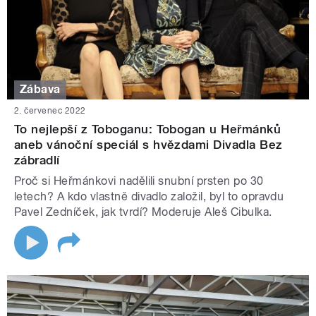
Zábava
2. červenec 2022
To nejlepší z Toboganu: Tobogan u Heřmánků
aneb vánoční speciál s hvězdami Divadla Bez
zábradlí
Proč si Heřmánkovi nadělili snubní prsten po 30
letech? A kdo vlastně divadlo založil, byl to opravdu
Pavel Zedníček, jak tvrdí? Moderuje Aleš Cibulka.