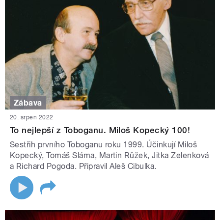
Zábava
20. srpen 2022
To nejlepší z Toboganu. Miloš Kopecký 100!
Sestřih prvního Toboganu roku 1999. Účinkují Miloš
Kopecký, Tomáš Sláma, Martin Růžek, Jitka Zelenková
a Richard Pogoda. Připravil Aleš Cibulka.