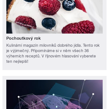
Pochoutkový rok
Kulinární magazín milovníků dobrého jídla. Tento rok
je výjimečný. Připomínáme si v něm všech 36
výherních receptů. V říjnovém hlasování vyberete
ten nejlepší!