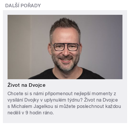
DALŠÍ POŘADY
Život na Dvojce
Chcete si s námi připomenout nejlepší momenty z
vysílání Dvojky v uplynulém týdnu? Život na Dvojce
s Michalem Jagelkou si můžete poslechnout každou
neděli v 9 hodin ráno.