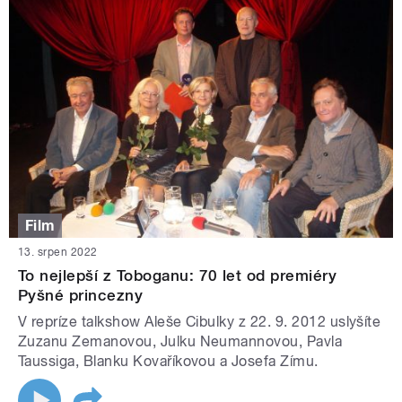
Film
13. srpen 2022
To nejlepší z Toboganu: 70 let od premiéry
Pyšné princezny
V repríze talkshow Aleše Cibulky z 22. 9. 2012 uslyšíte
Zuzanu Zemanovou, Julku Neumannovou, Pavla
Taussiga, Blanku Kovaříkovou a Josefa Zímu.