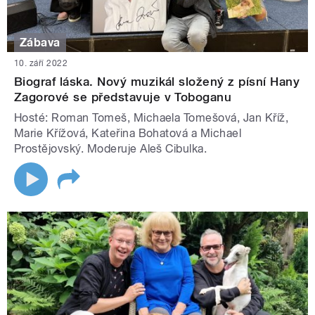
Zábava
10. září 2022
Biograf láska. Nový muzikál složený z písní Hany
Zagorové se představuje v Toboganu
Hosté: Roman Tomeš, Michaela Tomešová, Jan Kříž,
Marie Křížová, Kateřina Bohatová a Michael
Prostějovský. Moderuje Aleš Cibulka.