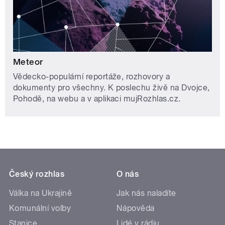
Meteor
Vědecko-populární reportáže, rozhovory a
dokumenty pro všechny. K poslechu živě na Dvojce,
Pohodě, na webu a v aplikaci mujRozhlas.cz.
Český rozhlas
O nás
Válka na Ukrajině
Jak nás naladíte
Komunální volby
Nápověda
Stanice
Lidé v rádiu