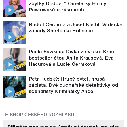
zbytky Dědovi.“ Omeletky Haliny
Pawlowské o zákonech
Rudolf Čechura a Josef Kleibl: Vědecké
záhady Sherlocka Holmese
Paula Hawkins: Dívka ve vlaku. Krimi
bestseller čtou Anita Krausová, Eva
Hacurová a Lucie Černíková
Petr Hudský: Hrubý pytel, hrubá
záplata. Dvě duchařské detektivky od
scenáristy Kriminálky Anděl
E-SHOP ČESKÉHO ROZHLASU