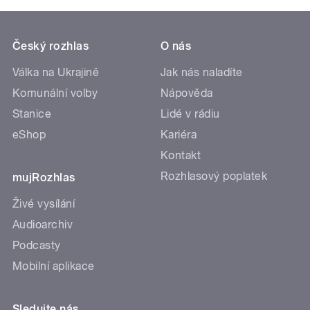
Český rozhlas
O nás
Válka na Ukrajině
Jak nás naladíte
Komunální volby
Nápověda
Stanice
Lidé v rádiu
eShop
Kariéra
Kontakt
Rozhlasový poplatek
mujRozhlas
Živé vysílání
Audioarchiv
Podcasty
Mobilní aplikace
Sledujte nás