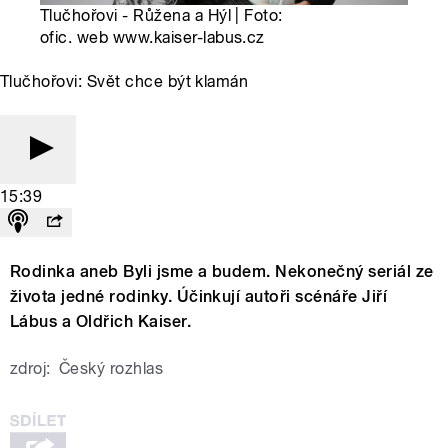
Tlučhořovi - Růžena a Hýl | Foto:
ofic. web www.kaiser-labus.cz
Tlučhořovi: Svět chce být klamán
15:39
Rodinka aneb Byli jsme a budem. Nekonečný seriál ze
života jedné rodinky. Účinkují autoři scénáře Jiří
Lábus a Oldřich Kaiser.
zdroj:
Český rozhlas