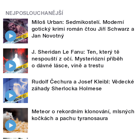
NEJPOSLOUCHANĚJŠÍ
Miloš Urban: Sedmikostelí. Moderní
gotický krimi román čtou Jiří Schwarz a
Jan Novotný
J. Sheridan Le Fanu: Ten, který tě
nespouští z očí. Mysteriózní příběh
o dávné lásce, vině a trestu
Rudolf Čechura a Josef Kleibl: Vědecké
záhady Sherlocka Holmese
Meteor o rekordním klonování, mlsných
kočkách a pachu tyranosaura