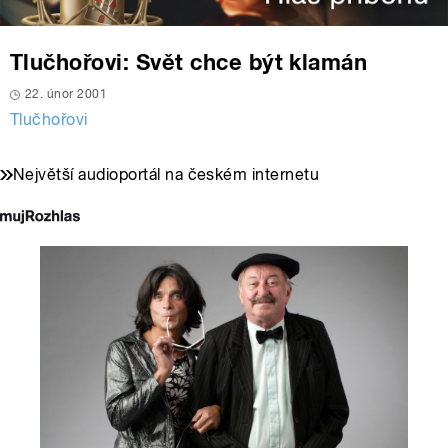
Tlučhořovi: Svět chce být klamán
22. únor 2001
Tlučhořovi
Největší audioportál na českém internetu