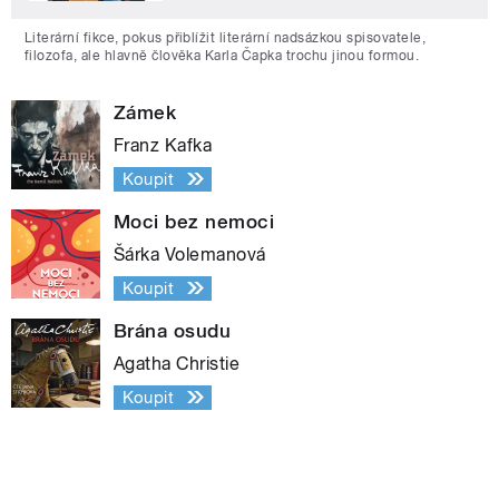
Literární fikce, pokus přiblížit literární nadsázkou spisovatele,
filozofa, ale hlavně člověka Karla Čapka trochu jinou formou.
Zámek
Franz Kafka
Koupit
Moci bez nemoci
Šárka Volemanová
Koupit
Brána osudu
Agatha Christie
Koupit