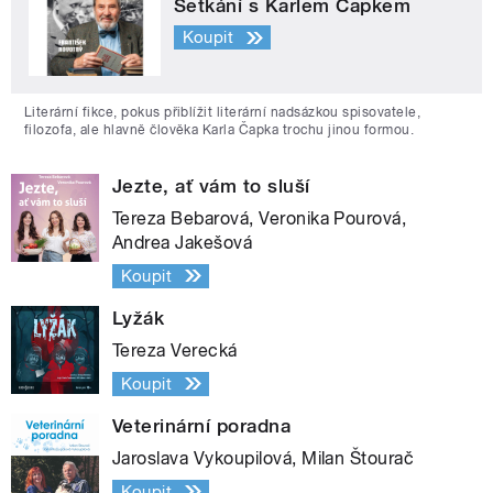
Setkání s Karlem Čapkem
Koupit
Literární fikce, pokus přiblížit literární nadsázkou spisovatele,
filozofa, ale hlavně člověka Karla Čapka trochu jinou formou.
Jezte, ať vám to sluší
Tereza Bebarová, Veronika Pourová,
Andrea Jakešová
Koupit
Lyžák
Tereza Verecká
Koupit
Veterinární poradna
Jaroslava Vykoupilová, Milan Štourač
Koupit