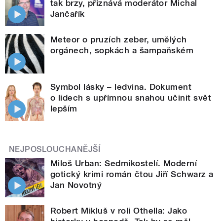
tak brzy, přiznává moderátor Michal
Jančařík
Meteor o pruzích zeber, umělých
orgánech, sopkách a šampaňském
Symbol lásky – ledvina. Dokument
o lidech s upřímnou snahou učinit svět
lepším
NEJPOSLOUCHANĚJŠÍ
Miloš Urban: Sedmikostelí. Moderní
gotický krimi román čtou Jiří Schwarz a
Jan Novotný
Robert Mikluš v roli Othella: Jako