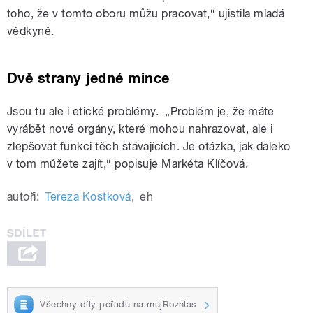
toho, že v tomto oboru můžu pracovat,“ ujistila mladá
vědkyně.
Dvě strany jedné mince
Jsou tu ale i etické problémy. „Problém je, že máte
vyrábět nové orgány, které mohou nahrazovat, ale i
zlepšovat funkci těch stávajících. Je otázka, jak daleko
v tom můžete zajít,“ popisuje Markéta Klíčová.
autoři:
Tereza Kostková
,
eh
Všechny díly pořadu na mujRozhlas