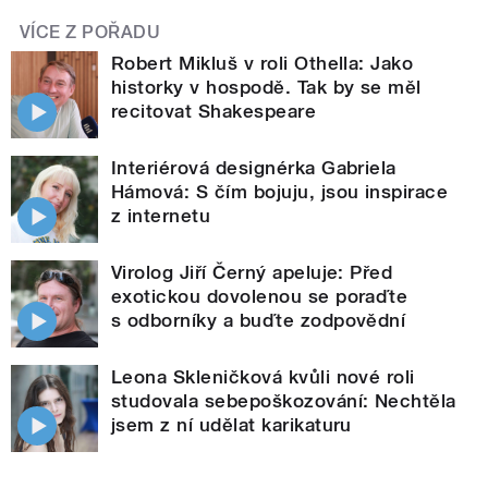
VÍCE Z POŘADU
Robert Mikluš v roli Othella: Jako
historky v hospodě. Tak by se měl
recitovat Shakespeare
Interiérová designérka Gabriela
Hámová: S čím bojuju, jsou inspirace
z internetu
Virolog Jiří Černý apeluje: Před
exotickou dovolenou se poraďte
s odborníky a buďte zodpovědní
Leona Skleničková kvůli nové roli
studovala sebepoškozování: Nechtěla
jsem z ní udělat karikaturu