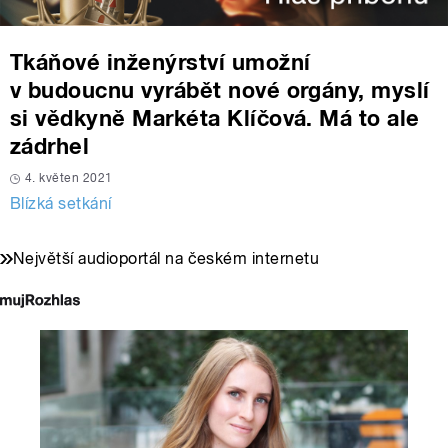
Tkáňové inženýrství umožní
v budoucnu vyrábět nové orgány, myslí
si vědkyně Markéta Klíčová. Má to ale
zádrhel
4. květen 2021
Blízká setkání
Největší audioportál na českém internetu