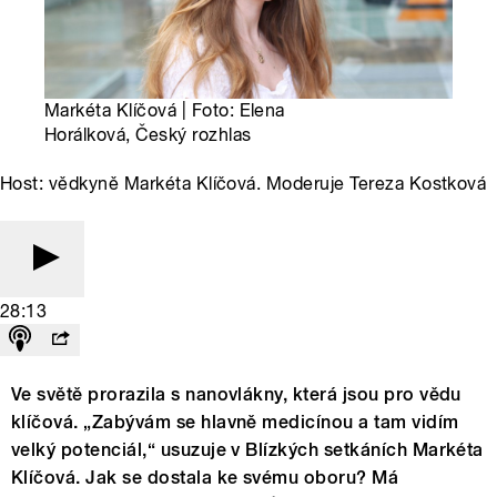
Markéta Klíčová | Foto: Elena
Horálková, Český rozhlas
Host: vědkyně Markéta Klíčová. Moderuje Tereza Kostková
28:13
Ve světě prorazila s nanovlákny, která jsou pro vědu
klíčová. „Zabývám se hlavně medicínou a tam vidím
velký potenciál,“ usuzuje v Blízkých setkáních Markéta
Klíčová. Jak se dostala ke svému oboru? Má