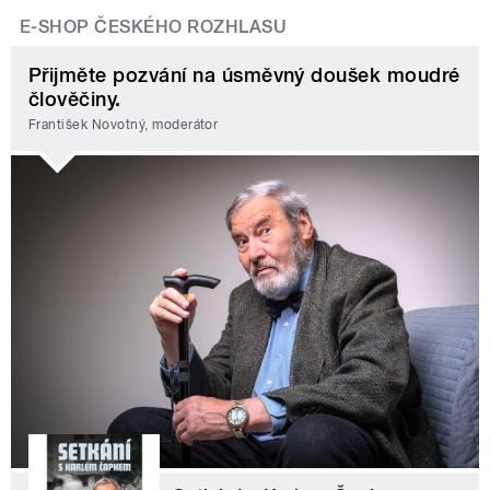
E-SHOP ČESKÉHO ROZHLASU
Přijměte pozvání na úsměvný doušek moudré
člověčiny.
František Novotný, moderátor