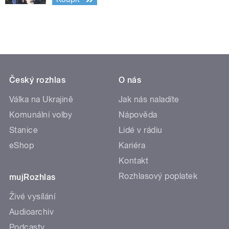
Český rozhlas
O nás
Válka na Ukrajině
Jak nás naladíte
Komunální volby
Nápověda
Stanice
Lidé v rádiu
eShop
Kariéra
Kontakt
Rozhlasový poplatek
mujRozhlas
Živé vysílání
Audioarchiv
Podcasty