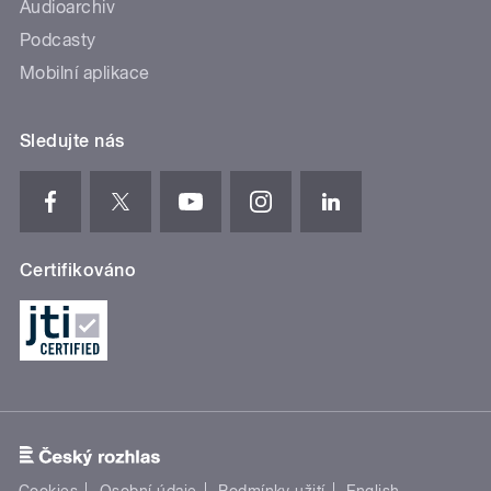
Audioarchiv
Podcasty
Mobilní aplikace
Sledujte nás
Certifikováno
Cookies
Osobní údaje
Podmínky užití
English