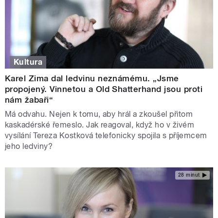
Kultura
Karel Zima dal ledvinu neznámému. „Jsme
propojený. Vinnetou a Old Shatterhand jsou proti
nám žabaři“
Má odvahu. Nejen k tomu, aby hrál a zkoušel přitom
kaskadérské řemeslo. Jak reagoval, když ho v živém
vysílání Tereza Kostková telefonicky spojila s příjemcem
jeho ledviny?
28 minut