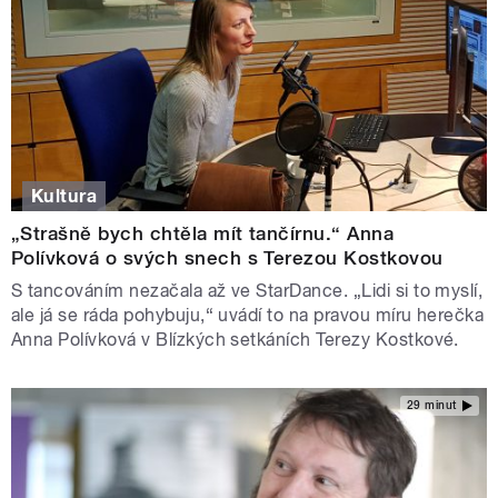
Kultura
„Strašně bych chtěla mít tančírnu.“ Anna
Polívková o svých snech s Terezou Kostkovou
S tancováním nezačala až ve StarDance. „Lidi si to myslí,
ale já se ráda pohybuju,“ uvádí to na pravou míru herečka
Anna Polívková v Blízkých setkáních Terezy Kostkové.
29 minut