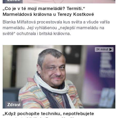
„Co je v té mojí marmeládě? Termiti.“
Marmeládová královna u Terezy Kostkové
Blanka Milfaitová procestovala kus světa a všude vařila
marmeládu. Její vyhlášenou „nejlepší marmeládu na
světě“ ochutnala i britská královna.
24 minut
Zdraví
„Když pochopíte techniku, nepotřebujete