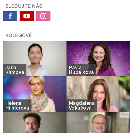
SLEDUJTE NÁS
KOLEGOVÉ
Jana
Pavla
Klímová
Hubálková
Helena
Magdalena
Hilmerová
Vokáčová