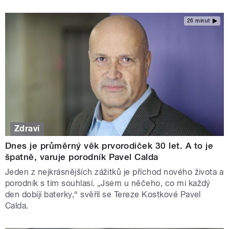
26 minut
Zdraví
Dnes je průměrný věk prvorodiček 30 let. A to je
špatně, varuje porodník Pavel Calda
Jeden z nejkrásnějších zážitků je příchod nového života a
porodník s tím souhlasí. „Jsem u něčeho, co mi každý
den dobíjí baterky,“ svěřil se Tereze Kostkové Pavel
Calda.