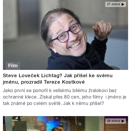
27 minut
Film
Steve Loveček Lichtag? Jak přišel ke svému
jménu, prozradil Tereze Kostkové
Jako první se ponořil k velkému bílému žralokovi bez
ochranné klece. Získal přes 80 cen, jeho filmy i jméno je
tak známé po celém světě. Jak k němu přišel?
28 minut