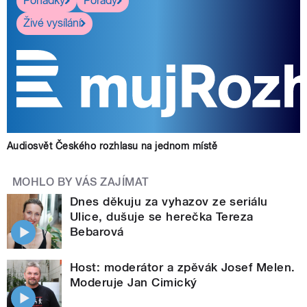
Pohádky
Pořady
Živé vysílání
Audiosvět Českého rozhlasu na jednom místě
MOHLO BY VÁS ZAJÍMAT
Dnes děkuju za vyhazov ze seriálu
Ulice, dušuje se herečka Tereza
Bebarová
Host: moderátor a zpěvák Josef Melen.
Moderuje Jan Cimický