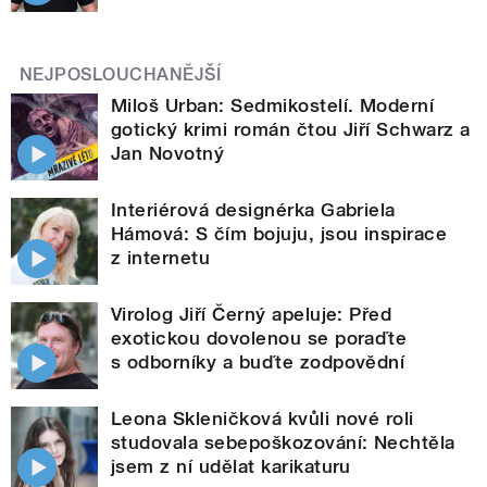
NEJPOSLOUCHANĚJŠÍ
Miloš Urban: Sedmikostelí. Moderní
gotický krimi román čtou Jiří Schwarz a
Jan Novotný
Interiérová designérka Gabriela
Hámová: S čím bojuju, jsou inspirace
z internetu
Virolog Jiří Černý apeluje: Před
exotickou dovolenou se poraďte
s odborníky a buďte zodpovědní
Leona Skleničková kvůli nové roli
studovala sebepoškozování: Nechtěla
jsem z ní udělat karikaturu