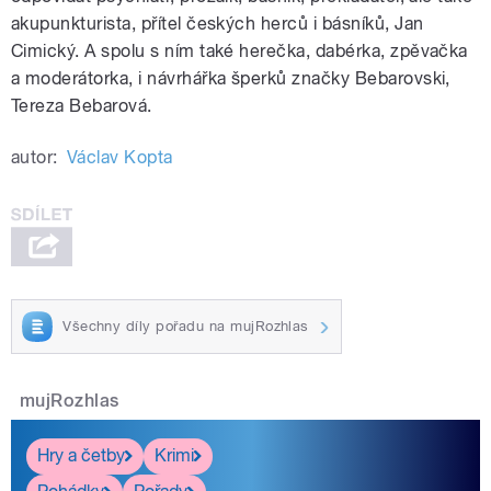
akupunkturista, přítel českých herců i básníků, Jan
Cimický. A spolu s ním také herečka, dabérka, zpěvačka
a moderátorka, i návrhářka šperků značky Bebarovski,
Tereza Bebarová.
autor:
Václav Kopta
Všechny díly pořadu na mujRozhlas
mujRozhlas
Hry a četby
Krimi