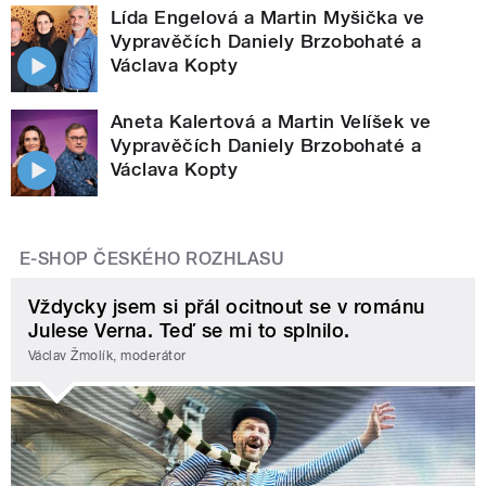
Lída Engelová a Martin Myšička ve
Vypravěčích Daniely Brzobohaté a
Václava Kopty
Aneta Kalertová a Martin Velíšek ve
Vypravěčích Daniely Brzobohaté a
Václava Kopty
E-SHOP ČESKÉHO ROZHLASU
Vždycky jsem si přál ocitnout se v románu
Julese Verna. Teď se mi to splnilo.
Václav Žmolík, moderátor