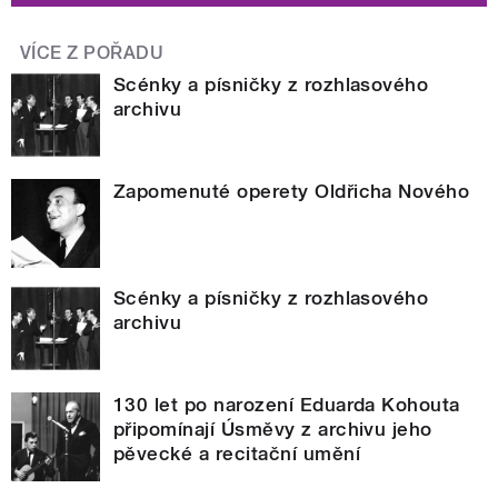
VÍCE Z POŘADU
Scénky a písničky z rozhlasového
archivu
Zapomenuté operety Oldřicha Nového
Scénky a písničky z rozhlasového
archivu
130 let po narození Eduarda Kohouta
připomínají Úsměvy z archivu jeho
pěvecké a recitační umění