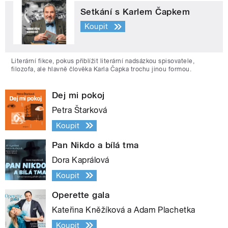
Setkání s Karlem Čapkem
Koupit
Literární fikce, pokus přiblížit literární nadsázkou spisovatele,
filozofa, ale hlavně člověka Karla Čapka trochu jinou formou.
Dej mi pokoj
Petra Štarková
Koupit
Pan Nikdo a bílá tma
Dora Kaprálová
Koupit
Operette gala
Kateřina Kněžíková a Adam Plachetka
Koupit