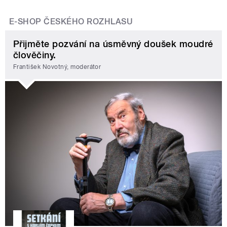
E-SHOP ČESKÉHO ROZHLASU
Přijměte pozvání na úsměvný doušek moudré
člověčiny.
František Novotný, moderátor