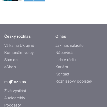
Český rozhlas
O nás
Válka na Ukrajině
Jak nás naladíte
Komunální volby
Nápověda
Stanice
Lidé v rádiu
eShop
Kariéra
Kontakt
Rozhlasový poplatek
mujRozhlas
Živé vysílání
Audioarchiv
Podcasty