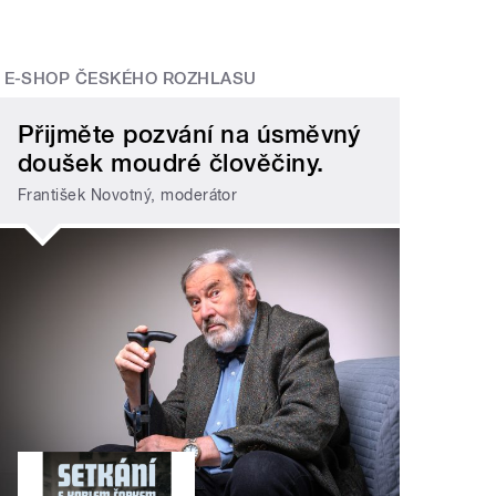
E-SHOP ČESKÉHO ROZHLASU
Přijměte pozvání na úsměvný
doušek moudré člověčiny.
František Novotný, moderátor