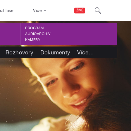
ozhlase
Více
ŽIVĚ
PROGRAM
AUDIOARCHIV
KAMERY
Rozhovory
Dokumenty
Více
…