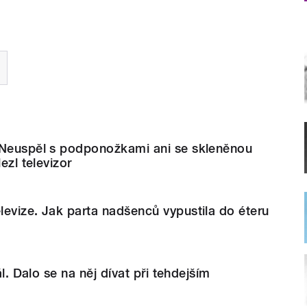
 Neuspěl s podponožkami ani se skleněnou
ezl televizor
evize. Jak parta nadšenců vypustila do éteru
ál. Dalo se na něj dívat při tehdejším