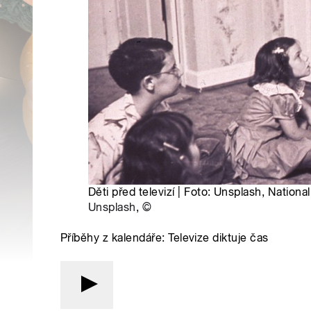
Děti před televizí | Foto: Unsplash, Nationa
Unsplash
,
©
Příběhy z kalendáře: Televize diktuje čas