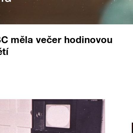
BBC měla večer hodinovou
tí