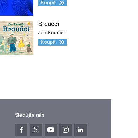
Koupit
Broučci
Jan Karafiát
Koupit
Sledujte nás