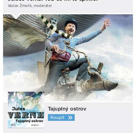
Václav Žmolík, moderátor
Tajuplný ostrov
Koupit