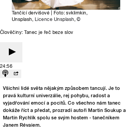
Tančící dervišové | Foto: svklimkin,
Unsplash,
Licence Unsplash
,
©
Člověčiny: Tanec je řeč beze slov
24:56
Všichni lidé světa nějakým způsobem tancují. Je to
pravá kulturní univerzálie, rej pohybu, radost a
vyjadřování emocí a pocitů. Co všechno nám tanec
dokáže říct a předat, prozradí autoři Martin Soukup a
Martin Rychlík spolu se svým hostem - tanečníkem
Janem Révaiem.