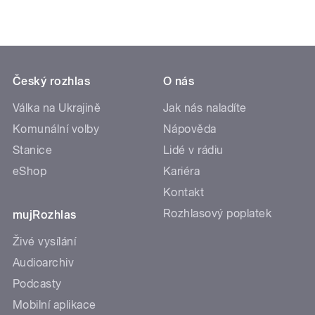
Český rozhlas
O nás
Válka na Ukrajině
Jak nás naladíte
Komunální volby
Nápověda
Stanice
Lidé v rádiu
eShop
Kariéra
Kontakt
Rozhlasový poplatek
mujRozhlas
Živé vysílání
Audioarchiv
Podcasty
Mobilní aplikace