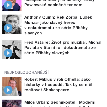
Pawlowské naplněné tancem
Anthony Quinn: Řek Zorba. Luděk
Munzar jako slavný herec
v dokudramatu ze série Příběhy
slavných
Fred Astaire: Život pro muzikál. Michal
Pavlata v titulní roli dokudramatu ze
série Příběhy slavných
NEJPOSLOUCHANĚJŠÍ
Robert Mikluš v roli Othella: Jako
historky v hospodě. Tak by se měl
recitovat Shakespeare
Miloš Urban: Sedmikostelí. Moderní