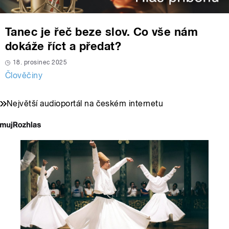
Tanec je řeč beze slov. Co vše nám
dokáže říct a předat?
18. prosinec 2025
Člověčiny
Největší audioportál na českém internetu