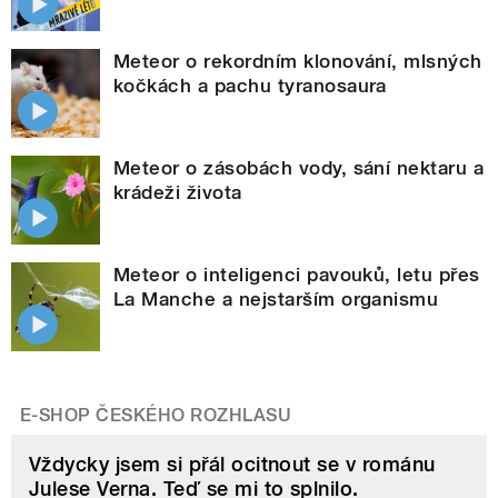
Meteor o rekordním klonování, mlsných
kočkách a pachu tyranosaura
Meteor o zásobách vody, sání nektaru a
krádeži života
Meteor o inteligenci pavouků, letu přes
La Manche a nejstarším organismu
E-SHOP ČESKÉHO ROZHLASU
Vždycky jsem si přál ocitnout se v románu
Julese Verna. Teď se mi to splnilo.