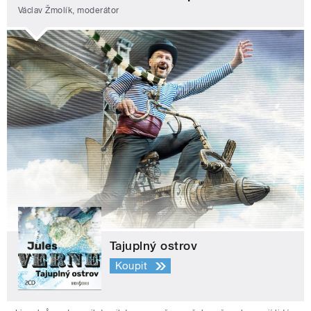
Václav Žmolík, moderátor
Tajuplný ostrov
Koupit