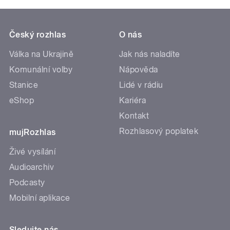
Český rozhlas
O nás
Válka na Ukrajině
Jak nás naladíte
Komunální volby
Nápověda
Stanice
Lidé v rádiu
eShop
Kariéra
Kontakt
Rozhlasový poplatek
mujRozhlas
Živé vysílání
Audioarchiv
Podcasty
Mobilní aplikace
Sledujte nás