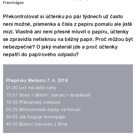
Freeimages
Překontrolovat si účtenku po pár týdnech už často
není možné, písmenka a čísla z papíru pomalu ale jistě
mizí. Vlastně ani není přesné mluvit o papíru, účtenky
se zpravidla netisknou na běžný papír. Proč můžou být
nebezpečné? O jaký materiál jde a proč účtenky
nepatří do papírového odpadu?
Příspěvky Meteoru 7. 4. 2018
01:30 Lež má delší nohy
10:57 Stres v dětství, starost v dospělosti
19:35 Příbramský meteorit
24:25 Mimozemské sopky na Venuši
34:03 Jak funguje termopapír
45:00 Bizarní členovec z Brna