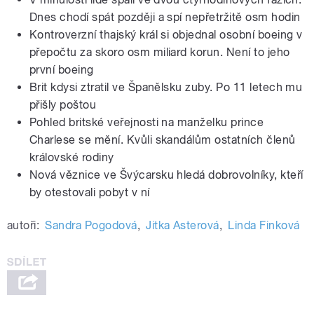
Dnes chodí spát později a spí nepřetržitě osm hodin
Kontroverzní thajský král si objednal osobní boeing v
přepočtu za skoro osm miliard korun. Není to jeho
první boeing
Brit kdysi ztratil ve Španělsku zuby. Po 11 letech mu
přišly poštou
Pohled britské veřejnosti na manželku prince
Charlese se mění. Kvůli skandálům ostatních členů
královské rodiny
Nová věznice ve Švýcarsku hledá dobrovolníky, kteří
by otestovali pobyt v ní
autoři:
Sandra Pogodová
,
Jitka Asterová
,
Linda Finková