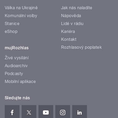
Válka na Ukrajině
Jak nás naladíte
Komunální volby
Nápověda
Stanice
Lidé v rádiu
eShop
Kariéra
Kontakt
Rozhlasový poplatek
mujRozhlas
Živé vysílání
Audioarchiv
Podcasty
Mobilní aplikace
Sledujte nás