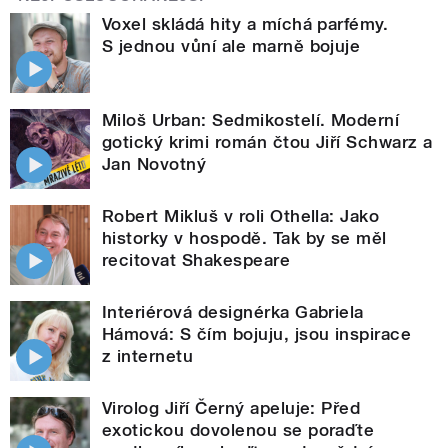
Voxel skládá hity a míchá parfémy.
S jednou vůní ale marně bojuje
Miloš Urban: Sedmikostelí. Moderní
gotický krimi román čtou Jiří Schwarz a
Jan Novotný
Robert Mikluš v roli Othella: Jako
historky v hospodě. Tak by se měl
recitovat Shakespeare
Interiérová designérka Gabriela
Hámová: S čím bojuju, jsou inspirace
z internetu
Virolog Jiří Černý apeluje: Před
exotickou dovolenou se poraďte