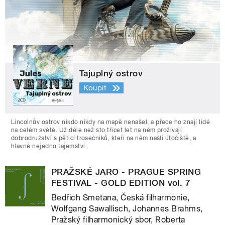
Tajuplný ostrov
Koupit
Lincolnův ostrov nikdo nikdy na mapě nenašel, a přece ho znají lidé
na celém světě. Už déle než sto třicet let na něm prožívají
dobrodružství s pěticí trosečníků, kteří na něm našli útočiště, a
hlavně nejedno tajemství.
PRAŽSKÉ JARO - PRAGUE SPRING
FESTIVAL - GOLD EDITION vol. 7
Bedřich Smetana, Česká filharmonie,
Wolfgang Sawallisch, Johannes Brahms,
Pražský filharmonický sbor, Roberta