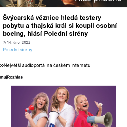
Švýcarská věznice hledá testery
pobytu a thajská král si koupil osobní
boeing, hlásí Polední sirény
14. únor 2022
Polední sirény
Největší audioportál na českém internetu