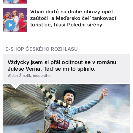
Vrhač dortů na drahé obrazy opět
zaútočil a Maďarsko čelí tankovací
turistice, hlasí Polední sirény
E-SHOP ČESKÉHO ROZHLASU
Vždycky jsem si přál ocitnout se v románu
Julese Verna. Teď se mi to splnilo.
Václav Žmolík, moderátor