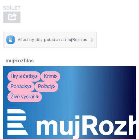
Všechny díly pořadu na mujRozhlas
mujRozhlas
Hry a četby
Krimi
Pohádky
Pořady
Živé vysílání