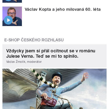
Václav Kopta a jeho milovaná 60. léta
E-SHOP ČESKÉHO ROZHLASU
Vždycky jsem si přál ocitnout se v románu
Julese Verna. Teď se mi to splnilo.
Václav Žmolík, moderátor