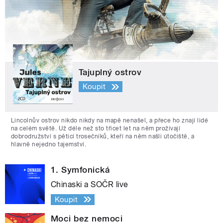
Tajuplný ostrov
Koupit
Lincolnův ostrov nikdo nikdy na mapě nenašel, a přece ho znají lidé
na celém světě. Už déle než sto třicet let na něm prožívají
dobrodružství s pěticí trosečníků, kteří na něm našli útočiště, a
hlavně nejedno tajemství.
1. Symfonická
Chinaski a SOČR live
Koupit
Moci bez nemoci