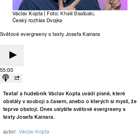
Václav Kopta | Foto:
Khalil Baalbaki
,
Český rozhlas Dvojka
Světové evergreeny s texty Josefa Kainara
55:00
Textař a hudebník Václav Kopta uvádí písně, které
obstály v souboji s časem, anebo o kterých si myslí, že
teprve obstojí. Dnes uslyšíte světové evergreeny s
texty Josefa Kainara.
autor:
Václav Kopta