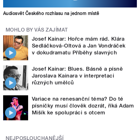
Audiosvět Českého rozhlasu na jednom místě
MOHLO BY VÁS ZAJÍMAT
Josef Kainar: Hořce mám rád. Klára
Sedláčková-Oltová a Jan Vondráček
v dokudramatu Příběhy slavných
Josef Kainar: Blues. Básně a písně
Jaroslava Kainara v interpretaci
různých umělců
Variace na renesanční téma? Do té
písničky musí člověk dozrát, říká Adam
Mišík ke spolupráci s otcem
NEJPOSLOUCHANĚJŠÍ