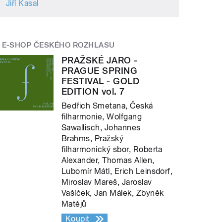
Jiří Kasal
E-SHOP ČESKÉHO ROZHLASU
PRAŽSKÉ JARO -
PRAGUE SPRING
FESTIVAL - GOLD
EDITION vol. 7
Bedřich Smetana, Česká
filharmonie, Wolfgang
Sawallisch, Johannes
Brahms, Pražský
filharmonický sbor, Roberta
Alexander, Thomas Allen,
Lubomír Mátl, Erich Leinsdorf,
Miroslav Mareš, Jaroslav
Vašíček, Jan Málek, Zbyněk
Matějů
Koupit