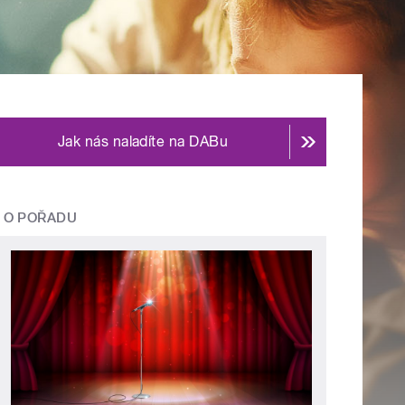
Jak nás naladíte na DABu
O POŘADU