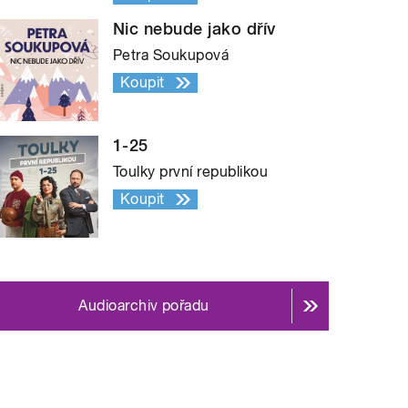
Nic nebude jako dřív
Petra Soukupová
Koupit
1-25
Toulky první republikou
Koupit
Audioarchiv pořadu