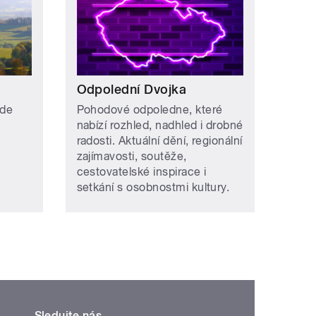
Odpolední Dvojka
kde
Pohodové odpoledne, které
nabízí rozhled, nadhled i drobné
radosti. Aktuální dění, regionální
zajímavosti, soutěže,
cestovatelské inspirace i
setkání s osobnostmi kultury.
Sledujte nás