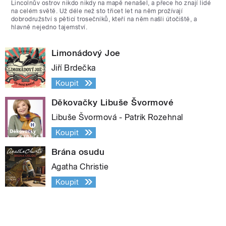
Lincolnův ostrov nikdo nikdy na mapě nenašel, a přece ho znají lidé
na celém světě. Už déle než sto třicet let na něm prožívají
dobrodružství s pěticí trosečníků, kteří na něm našli útočiště, a
hlavně nejedno tajemství.
Limonádový Joe
Jiří Brdečka
Koupit
Děkovačky Libuše Švormové
Libuše Švormová - Patrik Rozehnal
Koupit
Brána osudu
Agatha Christie
Koupit