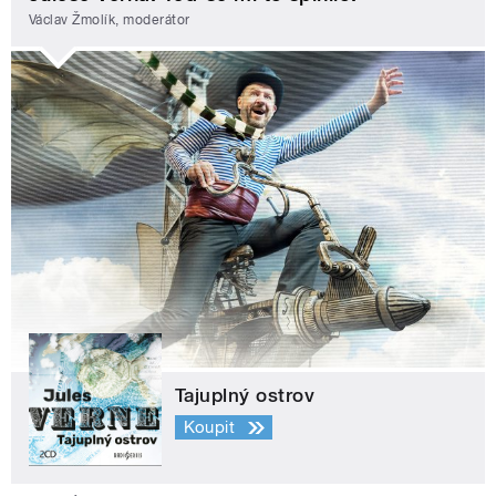
Václav Žmolík, moderátor
Tajuplný ostrov
Koupit