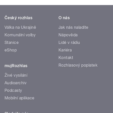
Český rozhlas
O nás
Válka na Ukrajině
Jak nás naladíte
Komunální volby
Nápověda
Stanice
Lidé v rádiu
eShop
Kariéra
Kontakt
Rozhlasový poplatek
mujRozhlas
Živé vysílání
Audioarchiv
Podcasty
Mobilní aplikace