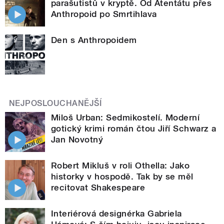
parašutistů v kryptě. Od Atentátu přes
Anthropoid po Smrtihlava
Den s Anthropoidem
NEJPOSLOUCHANĚJŠÍ
Miloš Urban: Sedmikostelí. Moderní
gotický krimi román čtou Jiří Schwarz a
Jan Novotný
Robert Mikluš v roli Othella: Jako
historky v hospodě. Tak by se měl
recitovat Shakespeare
Interiérová designérka Gabriela