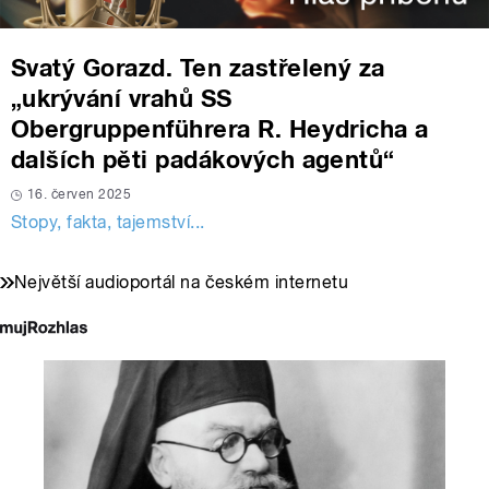
Svatý Gorazd. Ten zastřelený za
„ukrývání vrahů SS
Obergruppenführera R. Heydricha a
dalších pěti padákových agentů“
16. červen 2025
Stopy, fakta, tajemství...
Největší audioportál na českém internetu