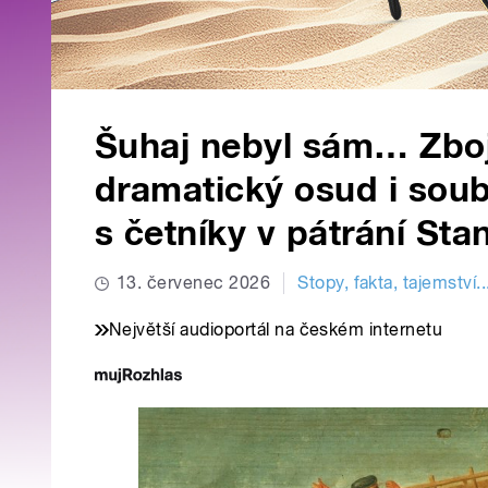
Šuhaj nebyl sám… Zbojn
dramatický osud i soub
s četníky v pátrání Sta
13. červenec 2026
Stopy, fakta, tajemství..
Největší audioportál na českém internetu