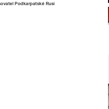
sovatel Podkarpatské Rusi