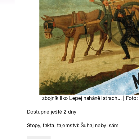
I zbojník Ilko Lepej naháněl strach... | Foto
Dostupné ještě 2 dny
Stopy, fakta, tajemství: Šuhaj nebyl sám