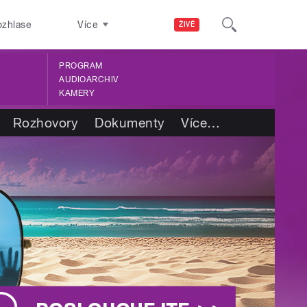
ozhlase
Více
ŽIVĚ
PROGRAM
AUDIOARCHIV
KAMERY
Rozhovory
Dokumenty
Více
…