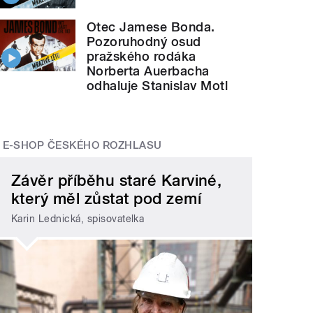
Otec Jamese Bonda.
Pozoruhodný osud
pražského rodáka
Norberta Auerbacha
odhaluje Stanislav Motl
E-SHOP ČESKÉHO ROZHLASU
Závěr příběhu staré Karviné,
který měl zůstat pod zemí
Karin Lednická, spisovatelka