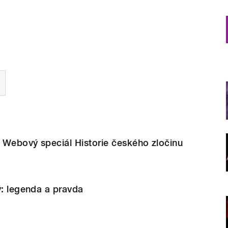
. Webový speciál Historie českého zločinu
ý: legenda a pravda