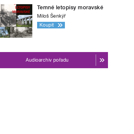
Temné letopisy moravské
Miloš Šenkýř
Koupit
Audioarchiv pořadu