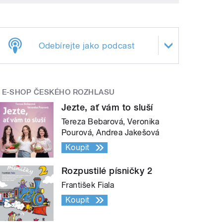
Odebírejte jako podcast
E-SHOP ČESKÉHO ROZHLASU
Jezte, ať vám to sluší
Tereza Bebarová, Veronika
Pourová, Andrea Jakešová
Koupit
Rozpustilé písničky 2
František Fiala
Koupit