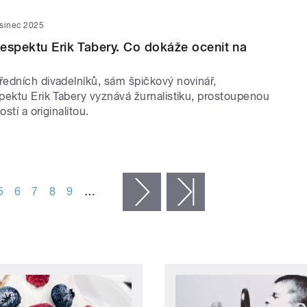
osinec 2025
espektu Erik Tabery. Co dokáže ocenit na
edních divadelníků, sám špičkový novinář,
pektu Erik Tabery vyznává žurnalistiku, prostoupenou
ostí a originalitou.
5
6
7
8
9
…
následující ›
poslední »