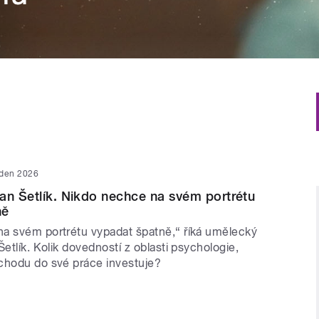
eden 2026
an Šetlík. Nikdo nechce na svém portrétu
ně
a svém portrétu vypadat špatně,“ říká umělecký
Šetlík. Kolik dovedností z oblasti psychologie,
chodu do své práce investuje?