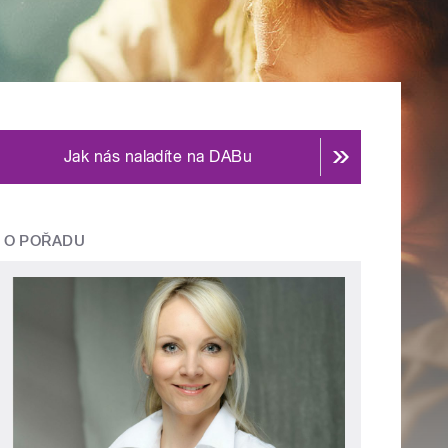
Jak nás naladíte na DABu
O POŘADU