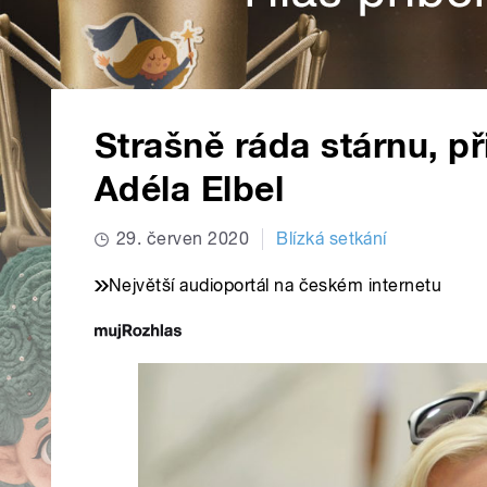
Strašně ráda stárnu, p
Adéla Elbel
29. červen 2020
Blízká setkání
Největší audioportál na českém internetu