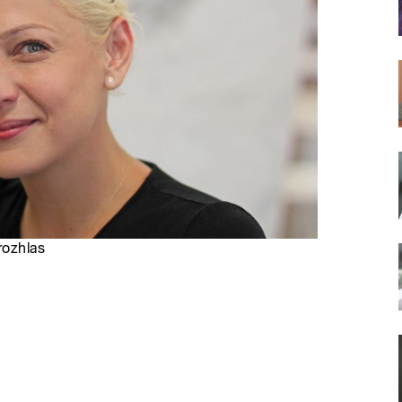
rozhlas