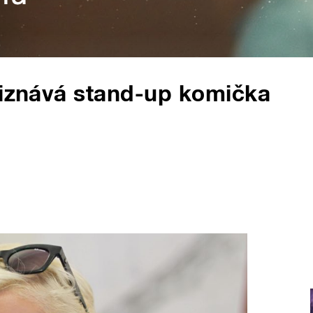
řiznává stand-up komička