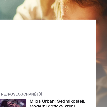
NEJPOSLOUCHANĚJŠÍ
Miloš Urban: Sedmikostelí.
Moderní gotický krimi