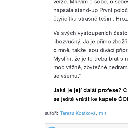
verze. Mluvím o sobě, o sebe
napsala stand-up První poloč
čtyřicítku strašně těším. Hro
Ve svých vystoupeních často 
libozvučný. Já je přímo zbožň
o mně, takže jsou diváci přip
Myslím, že je to třeba brát s 
moc vážně, zbytečně nedrama
se všemu.“
Jaká je její další profese? 
se ještě vrátit ke kapele 
autoři:
Tereza Kostková
,
mis