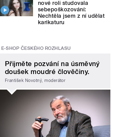
nové roli studovala
sebepoškozování:
Nechtěla jsem z ní udělat
karikaturu
E-SHOP ČESKÉHO ROZHLASU
Přijměte pozvání na úsměvný
doušek moudré člověčiny.
František Novotný, moderátor