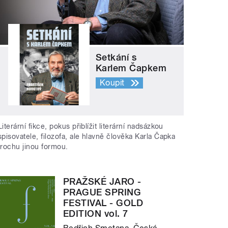
Setkání s
Karlem Čapkem
Koupit
Literární fikce, pokus přiblížit literární nadsázkou
spisovatele, filozofa, ale hlavně člověka Karla Čapka
trochu jinou formou.
PRAŽSKÉ JARO -
PRAGUE SPRING
FESTIVAL - GOLD
EDITION vol. 7