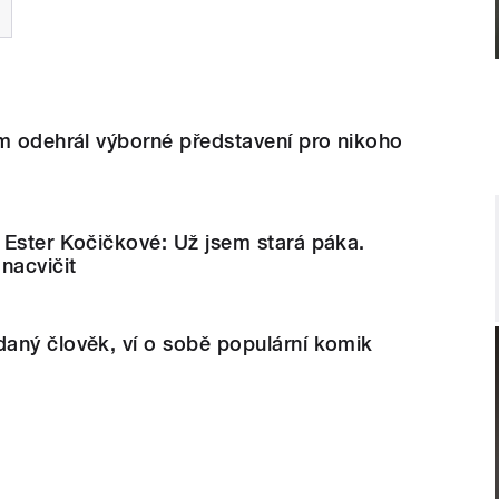
m odehrál výborné představení pro nikoho
 Ester Kočičkové: Už jsem stará páka.
nacvičit
aný člověk, ví o sobě populární komik