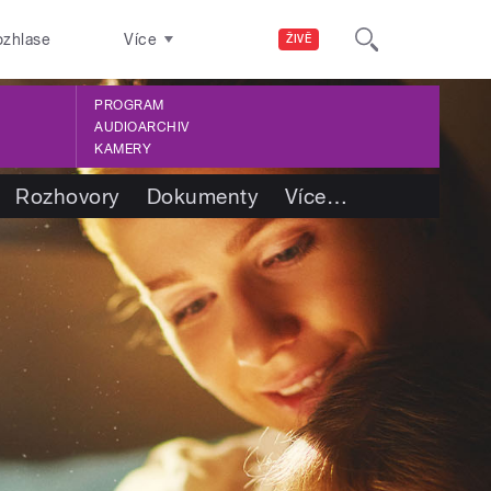
ozhlase
Více
ŽIVĚ
PROGRAM
AUDIOARCHIV
KAMERY
Rozhovory
Dokumenty
Více
…