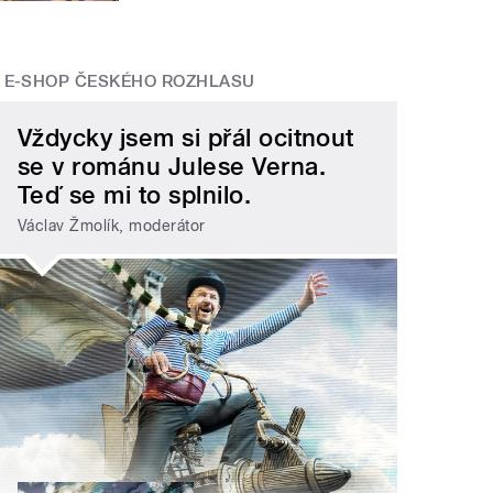
E-SHOP ČESKÉHO ROZHLASU
Vždycky jsem si přál ocitnout
se v románu Julese Verna.
Teď se mi to splnilo.
Václav Žmolík, moderátor