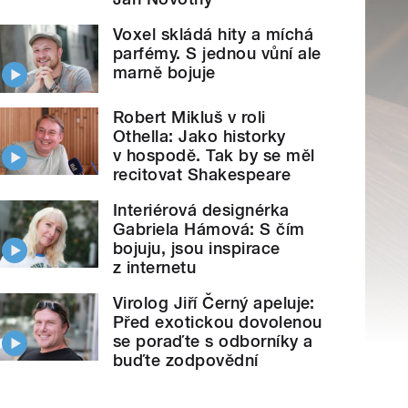
Voxel skládá hity a míchá
parfémy. S jednou vůní ale
marně bojuje
Robert Mikluš v roli
Othella: Jako historky
v hospodě. Tak by se měl
recitovat Shakespeare
Interiérová designérka
Gabriela Hámová: S čím
bojuju, jsou inspirace
z internetu
Virolog Jiří Černý apeluje:
Před exotickou dovolenou
se poraďte s odborníky a
buďte zodpovědní