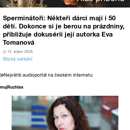
Sperminátoři: Někteří dárci mají i 50
dětí. Dokonce si je berou na prázdniny,
přibližuje dokusérii její autorka Eva
Tomanová
13. srpen 2025
Blízká setkání
Největší audioportál na českém internetu