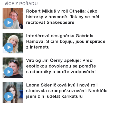
VÍCE Z POŘADU
Robert Mikluš v roli Othella: Jako
historky v hospodě. Tak by se měl
recitovat Shakespeare
Interiérová designérka Gabriela
Hámová: S čím bojuju, jsou inspirace
z internetu
Virolog Jiří Černý apeluje: Před
exotickou dovolenou se poraďte
s odborníky a buďte zodpovědní
Leona Skleničková kvůli nové roli
studovala sebepoškozování: Nechtěla
jsem z ní udělat karikaturu