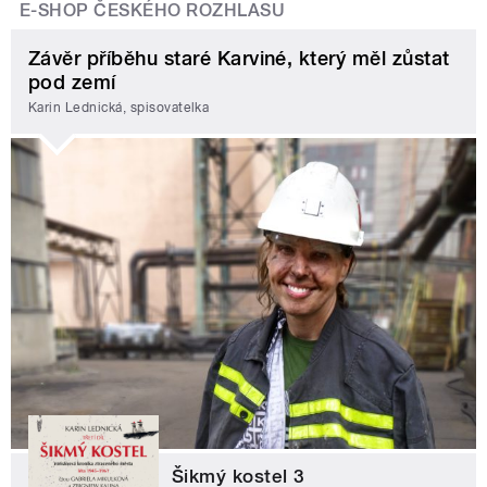
E-SHOP ČESKÉHO ROZHLASU
Závěr příběhu staré Karviné, který měl zůstat
pod zemí
Karin Lednická, spisovatelka
Šikmý kostel 3