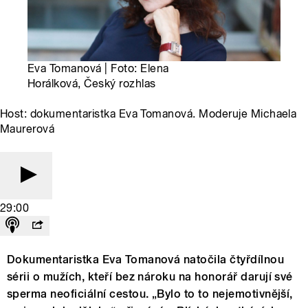
Eva Tomanová | Foto: Elena
Horálková, Český rozhlas
Host: dokumentaristka Eva Tomanová. Moderuje Michaela
Maurerová
29:00
Dokumentaristka Eva Tomanová natočila čtyřdílnou
sérii o mužích, kteří bez nároku na honorář darují své
sperma neoficiální cestou. „Bylo to to nejemotivnější,