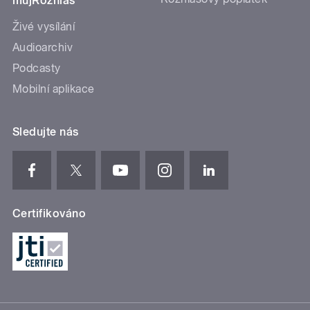
mujRozhlas
Živé vysílání
Audioarchiv
Podcasty
Mobilní aplikace
Sledujte nás
Certifikováno