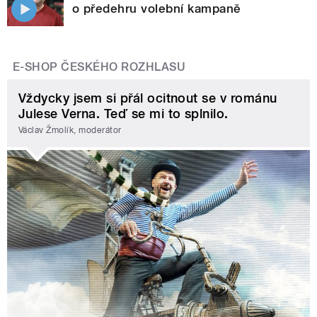
o předehru volební kampaně
E-SHOP ČESKÉHO ROZHLASU
Vždycky jsem si přál ocitnout se v románu
Julese Verna. Teď se mi to splnilo.
Václav Žmolík, moderátor