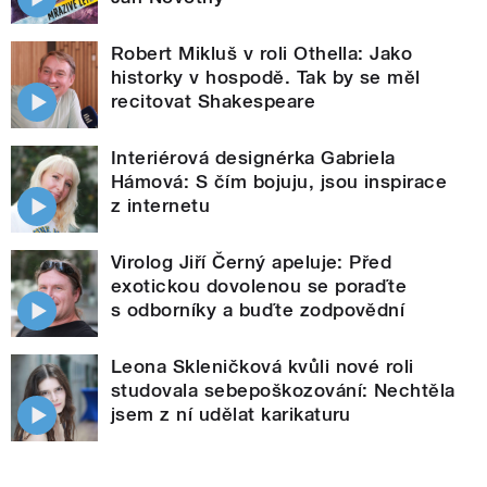
Robert Mikluš v roli Othella: Jako
historky v hospodě. Tak by se měl
recitovat Shakespeare
Interiérová designérka Gabriela
Hámová: S čím bojuju, jsou inspirace
z internetu
Virolog Jiří Černý apeluje: Před
exotickou dovolenou se poraďte
s odborníky a buďte zodpovědní
Leona Skleničková kvůli nové roli
studovala sebepoškozování: Nechtěla
jsem z ní udělat karikaturu