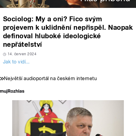
Sociolog: My a oni? Fico svým
projevem k uklidnění nepřispěl. Naopak
definoval hluboké ideologické
nepřátelství
14. červen 2024
Jak to vidí...
Největší audioportál na českém internetu