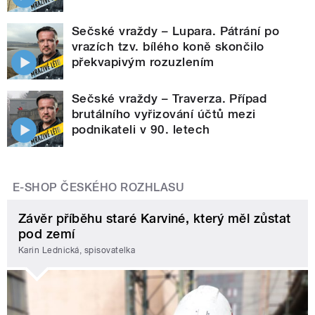
Sečské vraždy – Lupara. Pátrání po
vrazích tzv. bílého koně skončilo
překvapivým rozuzlením
Sečské vraždy – Traverza. Případ
brutálního vyřizování účtů mezi
podnikateli v 90. letech
E-SHOP ČESKÉHO ROZHLASU
Závěr příběhu staré Karviné, který měl zůstat
pod zemí
Karin Lednická, spisovatelka