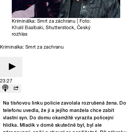
Kriminálka: Smrt za záchranu | Foto:
Khalil Baalbaki
, Shutterstock, Český
rozhlas
Kriminalka: Smrt za zachranu
23:27
Na tísňovou linku policie zavolala rozrušená žena. Do
telefonu uvedla, že jí a jejího manžela chce zabít
vlastní syn. Do domu okamžitě vyrazila policejní
hlídka. Mladík v domě skutečně byl, byl ale