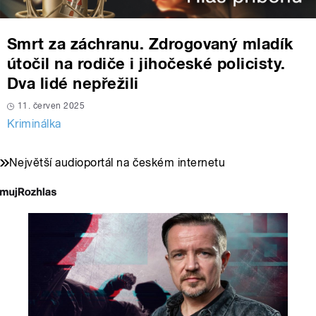
Smrt za záchranu. Zdrogovaný mladík
útočil na rodiče i jihočeské policisty.
Dva lidé nepřežili
11. červen 2025
Kriminálka
Největší audioportál na českém internetu