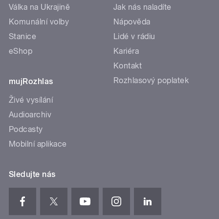
Válka na Ukrajině
Jak nás naladíte
Komunální volby
Nápověda
Stanice
Lidé v rádiu
eShop
Kariéra
Kontakt
Rozhlasový poplatek
mujRozhlas
Živé vysílání
Audioarchiv
Podcasty
Mobilní aplikace
Sledujte nás