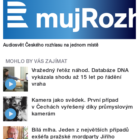
Audiosvět Českého rozhlasu na jednom místě
MOHLO BY VÁS ZAJÍMAT
Vražedný řetěz náhod. Databáze DNA
vykázala shodu až 15 let po řádění
vraha
Kamera jako svědek. První případ
v Čechách vyřešený díky průmyslovým
kamerám
Bílá mlha. Jeden z největších případů
exšéfa pražské mordparty Jiřího