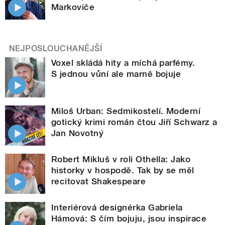
Markoviče
NEJPOSLOUCHANĚJŠÍ
Voxel skládá hity a míchá parfémy.
S jednou vůní ale marně bojuje
Miloš Urban: Sedmikostelí. Moderní
gotický krimi román čtou Jiří Schwarz a
Jan Novotný
Robert Mikluš v roli Othella: Jako
historky v hospodě. Tak by se měl
recitovat Shakespeare
Interiérová designérka Gabriela
Hámová: S čím bojuju, jsou inspirace