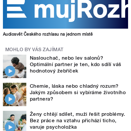
Audiosvět Českého rozhlasu na jednom místě
MOHLO BY VÁS ZAJÍMAT
Naslouchač, nebo lev salonů?
Optimální partner je ten, kdo sdílí váš
hodnotový žebříček
Chemie, láska nebo chladný rozum?
Jakým způsobem si vybíráme životního
partnera?
Ženy chtějí sdílet, muži řešit problémy.
Bez práce na vztahu přichází ticho,
varuje psycholožka