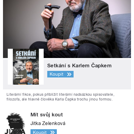
Setkání s Karlem Čapkem
Koupit
Literární fikce, pokus přiblížit literární nadsázkou spisovatele,
filozofa, ale hlavně člověka Karla Čapka trochu jinou formou.
Mít svůj kout
Jitka Zelenková
Koupit