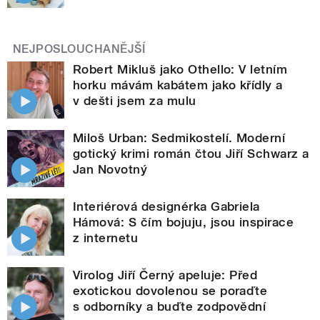
NEJPOSLOUCHANĚJŠÍ
Robert Mikluš jako Othello: V letním
horku mávám kabátem jako křídly a
v dešti jsem za mulu
Miloš Urban: Sedmikostelí. Moderní
gotický krimi román čtou Jiří Schwarz a
Jan Novotný
Interiérová designérka Gabriela
Hámová: S čím bojuju, jsou inspirace
z internetu
Virolog Jiří Černý apeluje: Před
exotickou dovolenou se poraďte
s odborníky a buďte zodpovědní