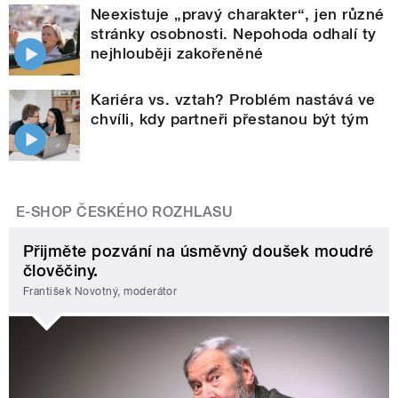
Neexistuje „pravý charakter“, jen různé
stránky osobnosti. Nepohoda odhalí ty
nejhlouběji zakořeněné
Kariéra vs. vztah? Problém nastává ve
chvíli, kdy partneři přestanou být tým
E-SHOP ČESKÉHO ROZHLASU
Přijměte pozvání na úsměvný doušek moudré
člověčiny.
František Novotný, moderátor