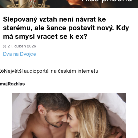
Slepovaný vztah není návrat ke
starému, ale šance postavit nový. Kdy
má smysl vracet se k ex?
21. duben 2026
Dva na Dvojce
Největší audioportál na českém internetu