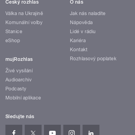
Český rozhlas
O nás
Válka na Ukrajině
Jak nás naladíte
Komunální volby
Nápověda
Stanice
Lidé v rádiu
eShop
Kariéra
Kontakt
Rozhlasový poplatek
mujRozhlas
Živé vysílání
Audioarchiv
Podcasty
Mobilní aplikace
Sledujte nás