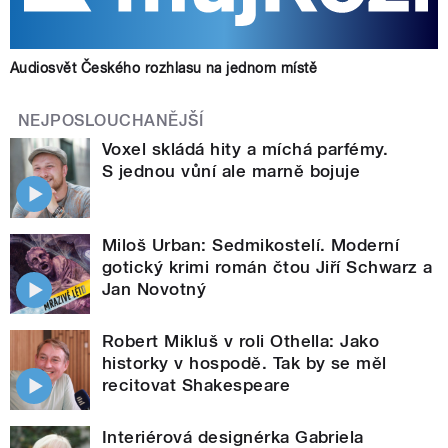
Audiosvět Českého rozhlasu na jednom místě
NEJPOSLOUCHANĚJŠÍ
Voxel skládá hity a míchá parfémy.
S jednou vůní ale marně bojuje
Miloš Urban: Sedmikostelí. Moderní
gotický krimi román čtou Jiří Schwarz a
Jan Novotný
Robert Mikluš v roli Othella: Jako
historky v hospodě. Tak by se měl
recitovat Shakespeare
Interiérová designérka Gabriela