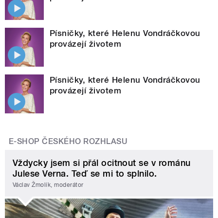
Písničky, které Helenu Vondráčkovou
provázejí životem
Písničky, které Helenu Vondráčkovou
provázejí životem
E-SHOP ČESKÉHO ROZHLASU
Vždycky jsem si přál ocitnout se v románu
Julese Verna. Teď se mi to splnilo.
Václav Žmolík, moderátor