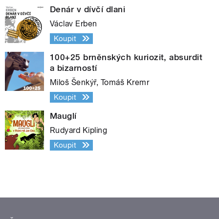
Denár v dívčí dlani
Václav Erben
Koupit
100+25 brněnských kuriozit, absurdit
a bizarností
Miloš Šenkýř, Tomáš Kremr
Koupit
Mauglí
Rudyard Kipling
Koupit