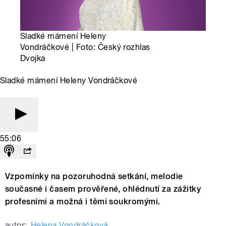
Sladké mámení Heleny
Vondráčkové | Foto: Český rozhlas
Dvojka
Sladké mámení Heleny Vondráčkové
55:06
Vzpomínky na pozoruhodná setkání, melodie
současné i časem prověřené, ohlédnutí za zážitky
profesními a možná i těmi soukromými.
autor:
Helena Vondráčková