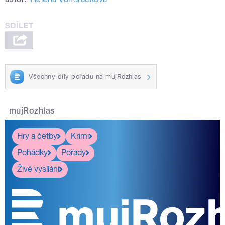
Všechny díly pořadu na mujRozhlas
mujRozhlas
Hry a četby
Krimi
Pohádky
Pořady
Živé vysílání