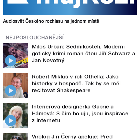
Audiosvět Českého rozhlasu na jednom místě
NEJPOSLOUCHANĚJŠÍ
Miloš Urban: Sedmikostelí. Moderní
gotický krimi román čtou Jiří Schwarz a
Jan Novotný
Robert Mikluš v roli Othella: Jako
historky v hospodě. Tak by se měl
recitovat Shakespeare
Interiérová designérka Gabriela
Hámová: S čím bojuju, jsou inspirace
z internetu
Virolog Jiří Černý apeluje: Před