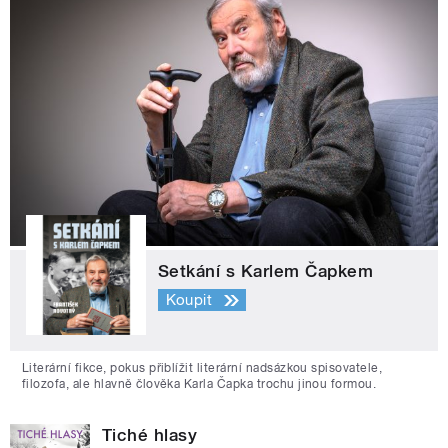
Setkání s Karlem Čapkem
Koupit
Literární fikce, pokus přiblížit literární nadsázkou spisovatele,
filozofa, ale hlavně člověka Karla Čapka trochu jinou formou.
Tiché hlasy