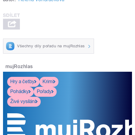
Všechny díly pořadu na mujRozhlas
mujRozhlas
Hry a četby
Krimi
Pohádky
Pořady
Živé vysílání