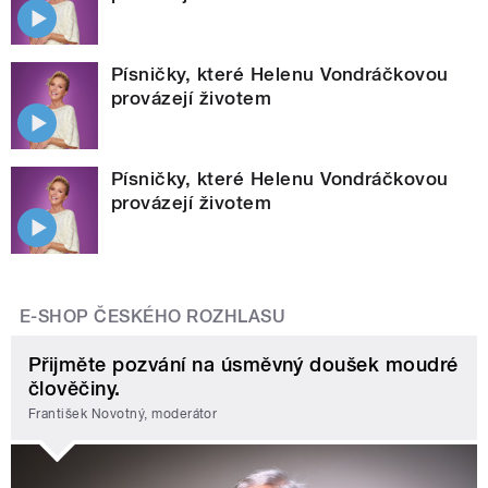
Písničky, které Helenu Vondráčkovou
provázejí životem
Písničky, které Helenu Vondráčkovou
provázejí životem
E-SHOP ČESKÉHO ROZHLASU
Přijměte pozvání na úsměvný doušek moudré
člověčiny.
František Novotný, moderátor