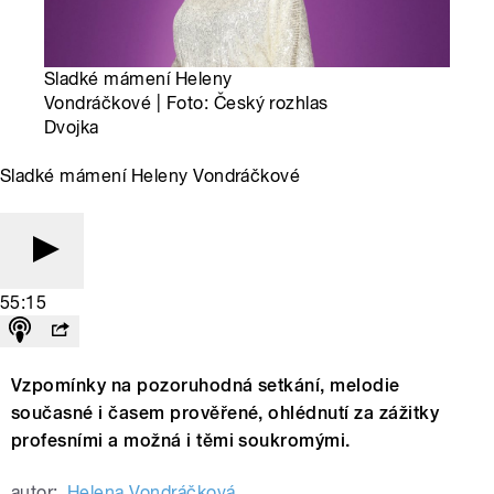
Sladké mámení Heleny
Vondráčkové | Foto: Český rozhlas
Dvojka
Sladké mámení Heleny Vondráčkové
55:15
Vzpomínky na pozoruhodná setkání, melodie
současné i časem prověřené, ohlédnutí za zážitky
profesními a možná i těmi soukromými.
autor:
Helena Vondráčková