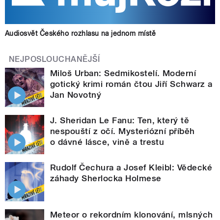
Audiosvět Českého rozhlasu na jednom místě
NEJPOSLOUCHANĚJŠÍ
Miloš Urban: Sedmikostelí. Moderní
gotický krimi román čtou Jiří Schwarz a
Jan Novotný
J. Sheridan Le Fanu: Ten, který tě
nespouští z očí. Mysteriózní příběh
o dávné lásce, vině a trestu
Rudolf Čechura a Josef Kleibl: Vědecké
záhady Sherlocka Holmese
Meteor o rekordním klonování, mlsných