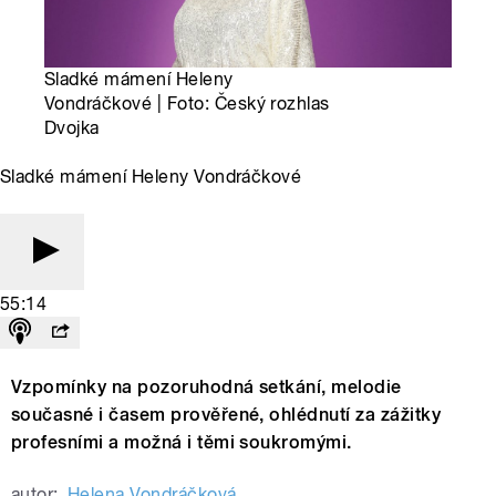
Sladké mámení Heleny
Vondráčkové | Foto: Český rozhlas
Dvojka
Sladké mámení Heleny Vondráčkové
55:14
Vzpomínky na pozoruhodná setkání, melodie
současné i časem prověřené, ohlédnutí za zážitky
profesními a možná i těmi soukromými.
autor:
Helena Vondráčková