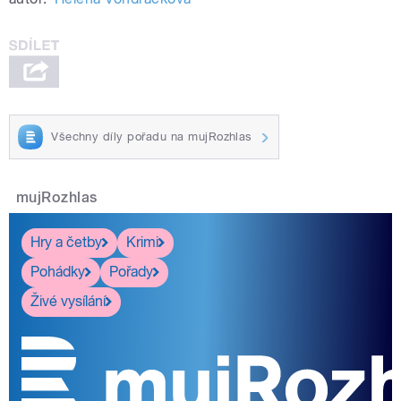
Všechny díly pořadu na mujRozhlas
mujRozhlas
Hry a četby
Krimi
Pohádky
Pořady
Živé vysílání