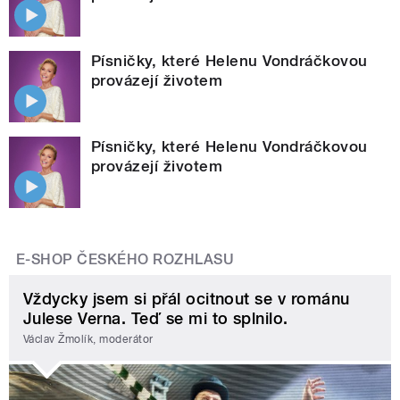
Písničky, které Helenu Vondráčkovou
provázejí životem
Písničky, které Helenu Vondráčkovou
provázejí životem
E-SHOP ČESKÉHO ROZHLASU
Vždycky jsem si přál ocitnout se v románu
Julese Verna. Teď se mi to splnilo.
Václav Žmolík, moderátor