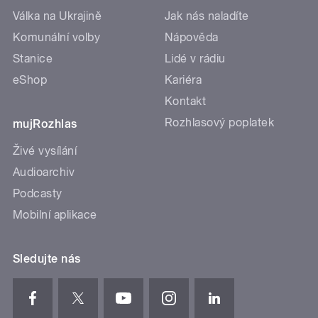
Válka na Ukrajině
Jak nás naladíte
Komunální volby
Nápověda
Stanice
Lidé v rádiu
eShop
Kariéra
Kontakt
Rozhlasový poplatek
mujRozhlas
Živé vysílání
Audioarchiv
Podcasty
Mobilní aplikace
Sledujte nás