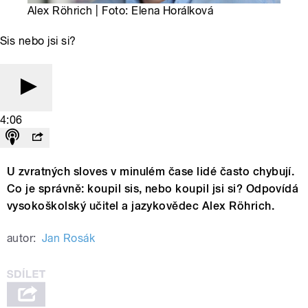
Alex Röhrich | Foto: Elena Horálková
Sis nebo jsi si?
4:06
U zvratných sloves v minulém čase lidé často chybují.
Co je správně: koupil sis, nebo koupil jsi si? Odpovídá
vysokoškolský učitel a jazykovědec Alex Röhrich.
autor:
Jan Rosák