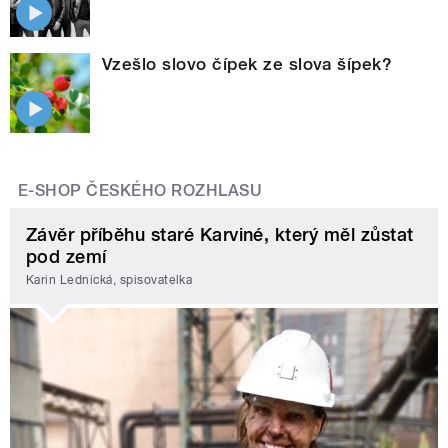
Vzešlo slovo čípek ze slova šípek?
E-SHOP ČESKÉHO ROZHLASU
Závěr příběhu staré Karviné, který měl zůstat
pod zemí
Karin Lednická, spisovatelka