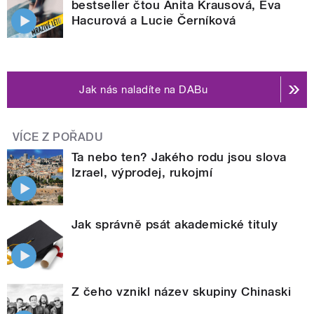
bestseller čtou Anita Krausová, Eva
Hacurová a Lucie Černíková
Jak nás naladíte na DABu
VÍCE Z POŘADU
Ta nebo ten? Jakého rodu jsou slova
Izrael, výprodej, rukojmí
Jak správně psát akademické tituly
Z čeho vznikl název skupiny Chinaski