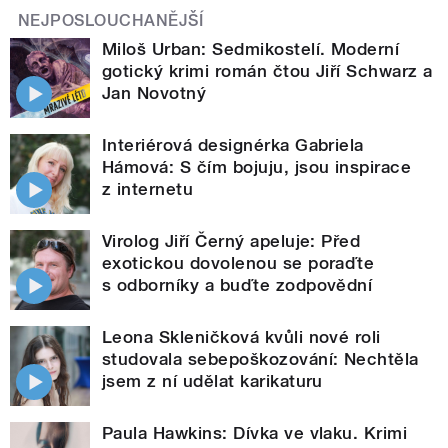
NEJPOSLOUCHANĚJŠÍ
Miloš Urban: Sedmikostelí. Moderní
gotický krimi román čtou Jiří Schwarz a
Jan Novotný
Interiérová designérka Gabriela
Hámová: S čím bojuju, jsou inspirace
z internetu
Virolog Jiří Černý apeluje: Před
exotickou dovolenou se poraďte
s odborníky a buďte zodpovědní
Leona Skleničková kvůli nové roli
studovala sebepoškozování: Nechtěla
jsem z ní udělat karikaturu
Paula Hawkins: Dívka ve vlaku. Krimi