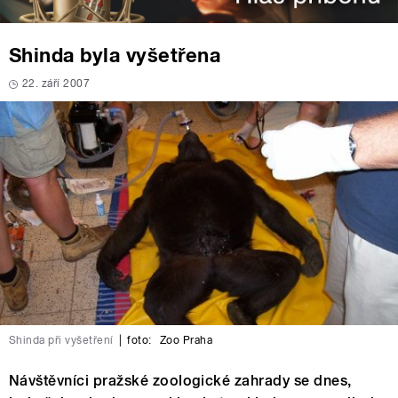
Shinda byla vyšetřena
22. září 2007
Shinda při vyšetření
|
foto:
Zoo Praha
Návštěvníci pražské zoologické zahrady se dnes,