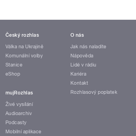
Český rozhlas
O nás
Válka na Ukrajině
Jak nás naladíte
Komunální volby
Nápověda
Stanice
Lidé v rádiu
eShop
Kariéra
Kontakt
Rozhlasový poplatek
mujRozhlas
Živé vysílání
Audioarchiv
Podcasty
Mobilní aplikace