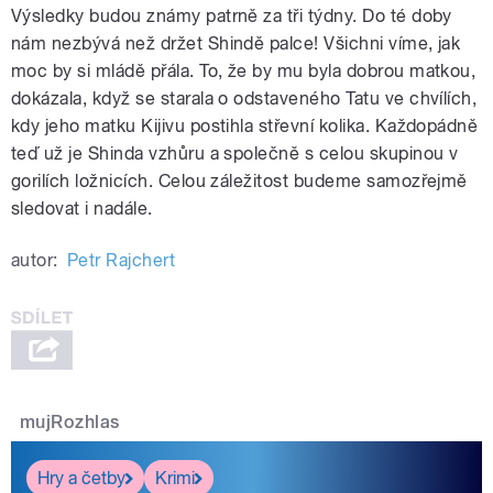
Výsledky budou známy patrně za tři týdny. Do té doby
nám nezbývá než držet Shindě palce! Všichni víme, jak
moc by si mládě přála. To, že by mu byla dobrou matkou,
dokázala, když se starala o odstaveného Tatu ve chvílích,
kdy jeho matku Kijivu postihla střevní kolika. Každopádně
teď už je Shinda vzhůru a společně s celou skupinou v
gorilích ložnicích. Celou záležitost budeme samozřejmě
sledovat i nadále.
autor:
Petr Rajchert
mujRozhlas
Hry a četby
Krimi