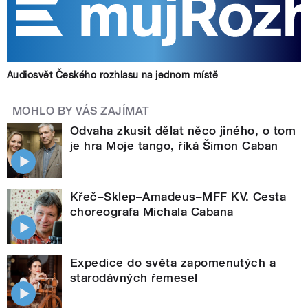
Audiosvět Českého rozhlasu na jednom místě
MOHLO BY VÁS ZAJÍMAT
Odvaha zkusit dělat něco jiného, o tom
je hra Moje tango, říká Šimon Caban
Křeč–Sklep–Amadeus–MFF KV. Cesta
choreografa Michala Cabana
Expedice do světa zapomenutých a
starodávných řemesel