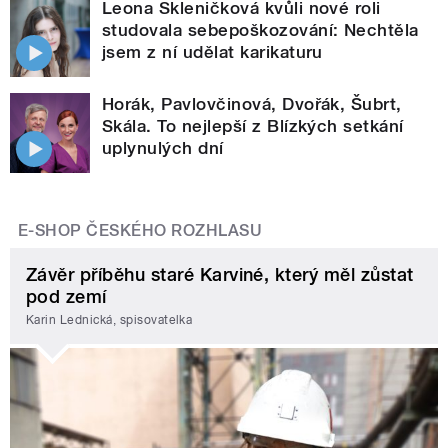
Leona Skleničková kvůli nové roli
studovala sebepoškozování: Nechtěla
jsem z ní udělat karikaturu
Horák, Pavlovčinová, Dvořák, Šubrt,
Skála. To nejlepší z Blízkých setkání
uplynulých dní
E-SHOP ČESKÉHO ROZHLASU
Závěr příběhu staré Karviné, který měl zůstat
pod zemí
Karin Lednická, spisovatelka