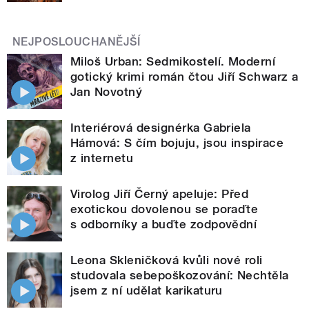
NEJPOSLOUCHANĚJŠÍ
Miloš Urban: Sedmikostelí. Moderní
gotický krimi román čtou Jiří Schwarz a
Jan Novotný
Interiérová designérka Gabriela
Hámová: S čím bojuju, jsou inspirace
z internetu
Virolog Jiří Černý apeluje: Před
exotickou dovolenou se poraďte
s odborníky a buďte zodpovědní
Leona Skleničková kvůli nové roli
studovala sebepoškozování: Nechtěla
jsem z ní udělat karikaturu