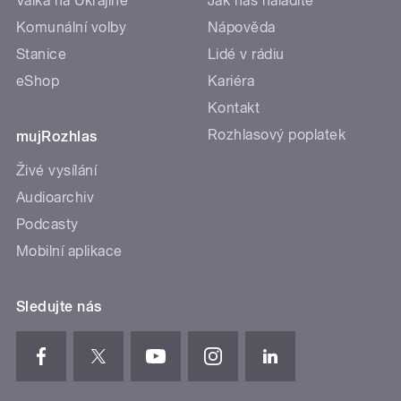
Válka na Ukrajině
Jak nás naladíte
Komunální volby
Nápověda
Stanice
Lidé v rádiu
eShop
Kariéra
Kontakt
Rozhlasový poplatek
mujRozhlas
Živé vysílání
Audioarchiv
Podcasty
Mobilní aplikace
Sledujte nás