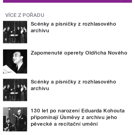
VÍCE Z POŘADU
Scénky a písničky z rozhlasového
archivu
Zapomenuté operety Oldřicha Nového
Scénky a písničky z rozhlasového
archivu
130 let po narození Eduarda Kohouta
připomínají Úsměvy z archivu jeho
pěvecké a recitační umění