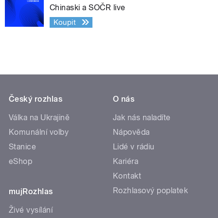
Chinaski a SOČR live
Koupit
Český rozhlas
O nás
Válka na Ukrajině
Jak nás naladíte
Komunální volby
Nápověda
Stanice
Lidé v rádiu
eShop
Kariéra
Kontakt
Rozhlasový poplatek
mujRozhlas
Živé vysílání