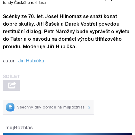
fondy Českého rozhlasu
Scénky ze 70. let. Josef Hlinomaz se snaží konat
dobré skutky. Jiří Šašek a Darek Vostřel povedou
restituční dialog. Petr Nárožný bude vyprávět o výletu
do Tater a o návodu na domácí výrobu třífázového
proudu. Moderuje Jiří Hubička.
autor:
Jiří Hubička
Všechny díly pořadu na mujRozhlas
mujRozhlas