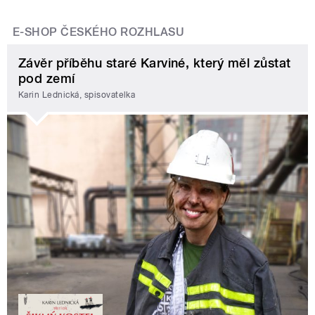
E-SHOP ČESKÉHO ROZHLASU
Závěr příběhu staré Karviné, který měl zůstat
pod zemí
Karin Lednická, spisovatelka