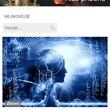
NEJNOVĚJŠÍ
Zdraví