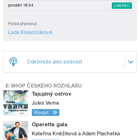
pondělí 18:04
LIBEREC
Pořad připravují
Lada Klokočníková
Odebírejte jako podcast
E-SHOP ČESKÉHO ROZHLASU
Tajuplný ostrov
Jules Verne
Koupit
Operette gala
Kateřina Kněžíková a Adam Plachetka