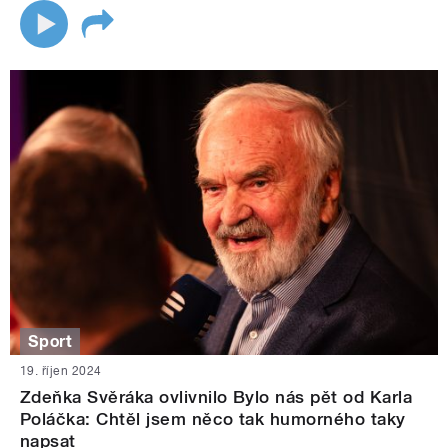
Sport
19. říjen 2024
Zdeňka Svěráka ovlivnilo Bylo nás pět od Karla
Poláčka: Chtěl jsem něco tak humorného taky
napsat