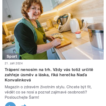
Sport
21. září 2024
Trápení nenosím na trh. Vždy vás totiž určitě
zahřeje úsměv a láska, říká herečka Naďa
Konvalinková
Magazín o zdravém životním stylu. Chcete být fit,
vědět co se nosí a poznat zajímavé osobnosti?
Poslouchejte Šarm!