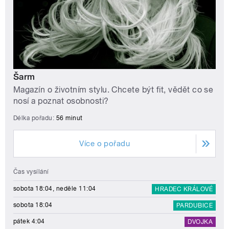
Šarm
Magazín o životním stylu. Chcete být fit, vědět co se
nosí a poznat osobnosti?
Délka pořadu:
56 minut
Více o pořadu
Čas vysílání
sobota 18:04, neděle 11:04
HRADEC KRÁLOVÉ
sobota 18:04
PARDUBICE
pátek 4:04
DVOJKA