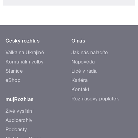
Český rozhlas
O nás
Válka na Ukrajině
Jak nás naladíte
Komunální volby
Nápověda
Stanice
Lidé v rádiu
eShop
Kariéra
Kontakt
Rozhlasový poplatek
mujRozhlas
Živé vysílání
Audioarchiv
Podcasty