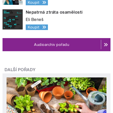
Koupit
Nepatrná ztráta osamělosti
Eli Beneš
Koupit
Audioarchiv pořadu
DALŠÍ POŘADY