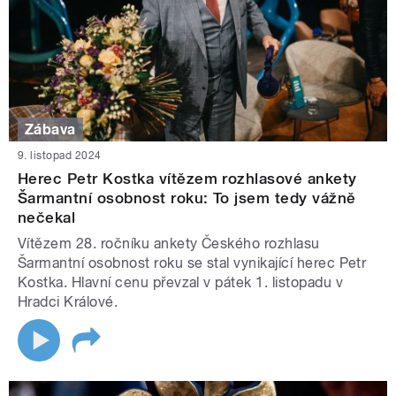
Zábava
9. listopad 2024
Herec Petr Kostka vítězem rozhlasové ankety
Šarmantní osobnost roku: To jsem tedy vážně
nečekal
Vítězem 28. ročníku ankety Českého rozhlasu
Šarmantní osobnost roku se stal vynikající herec Petr
Kostka. Hlavní cenu převzal v pátek 1. listopadu v
Hradci Králové.