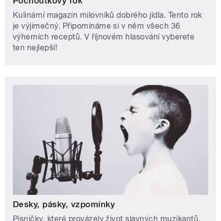
Pochoutkový rok
Kulinární magazín milovníků dobrého jídla. Tento rok
je výjimečný. Připomínáme si v něm všech 36
výherních receptů. V říjnovém hlasování vyberete
ten nejlepší!
Desky, pásky, vzpomínky
Písničky, které provázely život slavných muzikantů.