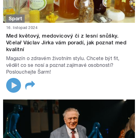
Sport
16. listopad 2024
Med květový, medovicový či z lesní snůšky.
Včelař Václav Jirka vám poradí, jak poznat med
kvalitní
Magazín o zdravém životním stylu. Chcete být fit,
vědět co se nosí a poznat zajímavé osobnosti?
Poslouchejte Šarm!