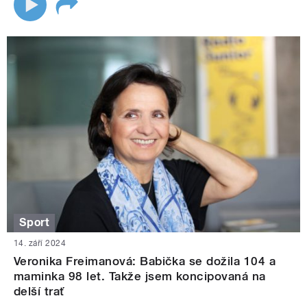
Sport
14. září 2024
Veronika Freimanová: Babička se dožila 104 a
maminka 98 let. Takže jsem koncipovaná na
delší trať