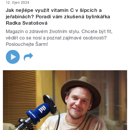
12. říjen 2024
Jak nejlépe využít vitamín C v šípcích a
jeřabinách? Poradí vám zkušená bylinkářka
Radka Svatošová
Magazín o zdravém životním stylu. Chcete být fit,
vědět co se nosí a poznat zajímavé osobnosti?
Poslouchejte Šarm!