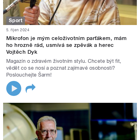
Sport
5. říjen 2024
Mikrofon je mým celoživotním parťákem, mám
ho hrozně rád, usmívá se zpěvák a herec
Vojtěch Dyk
Magazín o zdravém životním stylu. Chcete být fit,
vědět co se nosí a poznat zajímavé osobnosti?
Poslouchejte Šarm!