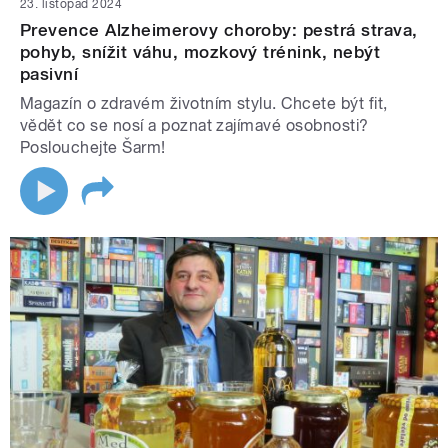
23. listopad 2024
Prevence Alzheimerovy choroby: pestrá strava,
pohyb, snížit váhu, mozkový trénink, nebýt
pasivní
Magazín o zdravém životním stylu. Chcete být fit,
vědět co se nosí a poznat zajímavé osobnosti?
Poslouchejte Šarm!