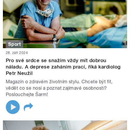
Sport
28. září 2024
Pro své srdce se snažím vždy mít dobrou
náladu. A deprese zaháním prací, říká kardiolog
Petr Neužil
Magazín o zdravém životním stylu. Chcete být fit,
vědět co se nosí a poznat zajímavé osobnosti?
Poslouchejte Šarm!