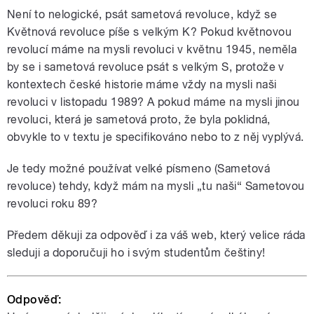
Není to nelogické, psát sametová revoluce, když se
Květnová revoluce píše s velkým K? Pokud květnovou
revolucí máme na mysli revoluci v květnu 1945, neměla
by se i sametová revoluce psát s velkým S, protože v
kontextech české historie máme vždy na mysli naši
revoluci v listopadu 1989? A pokud máme na mysli jinou
revoluci, která je sametová proto, že byla poklidná,
obvykle to v textu je specifikováno nebo to z něj vyplývá.
Je tedy možné používat velké písmeno (Sametová
revoluce) tehdy, když mám na mysli „tu naši“ Sametovou
revoluci roku 89?
Předem děkuji za odpověď i za váš web, který velice ráda
sleduji a doporučuji ho i svým studentům češtiny!
Odpověď: