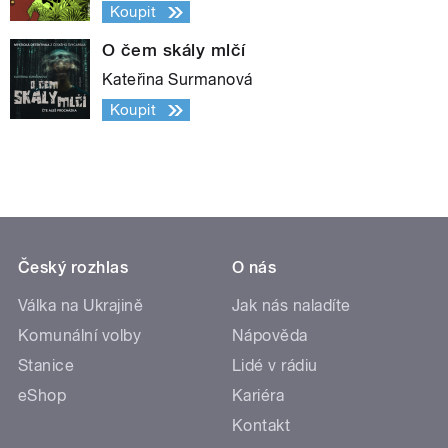
Koupit
O čem skály mlčí
Kateřina Surmanová
Koupit
Český rozhlas
O nás
Válka na Ukrajině
Jak nás naladíte
Komunální volby
Nápověda
Stanice
Lidé v rádiu
eShop
Kariéra
Kontakt