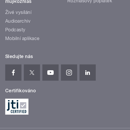
Rozhlasový poplatek
mujRozhlas
Živé vysílání
Audioarchiv
Podcasty
Mobilní aplikace
Sledujte nás
Certifikováno