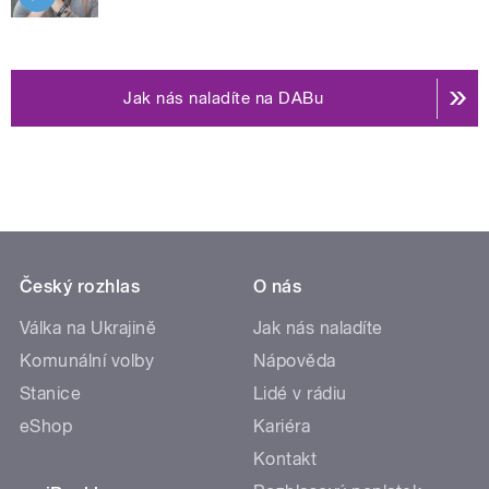
Jak nás naladíte na DABu
Český rozhlas
O nás
Válka na Ukrajině
Jak nás naladíte
Komunální volby
Nápověda
Stanice
Lidé v rádiu
eShop
Kariéra
Kontakt