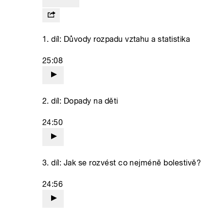
1. díl: Důvody rozpadu vztahu a statistika
25:08
2. díl: Dopady na děti
24:50
3. díl: Jak se rozvést co nejméně bolestivě?
24:56