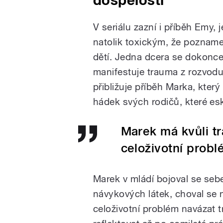
V seriálu zazní i příběh Emy,
natolik toxickým, že pozname
dětí. Jedna dcera se dokonce
manifestuje trauma z rozvodu
přibližuje příběh Marka, kte
hádek svých rodičů, které es
Marek má kvůli t
celoživotní probl
Marek v mládí bojoval se seb
návykových látek, choval se
celoživotní problém navázat t