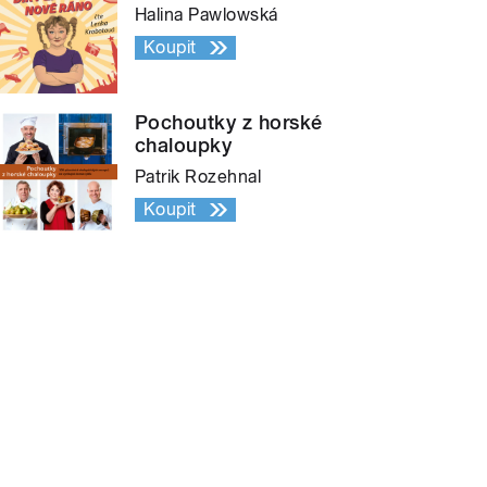
Halina Pawlowská
Koupit
Pochoutky z horské
chaloupky
Patrik Rozehnal
Koupit