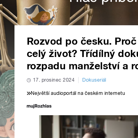
Rozvod po česku. Proč
celý život? Třídílný dok
rozpadu manželství a r
17. prosinec 2024
Dokuseriál
Největší audioportál na českém internetu