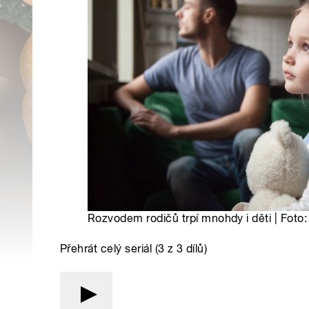
Rozvodem rodičů trpí mnohdy i děti | Foto:
Přehrát celý seriál (3 z 3 dílů)