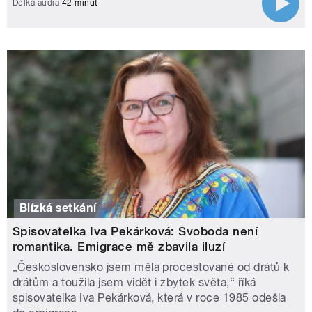
Délka audia
42 minut
Blízká setkání
Spisovatelka Iva Pekárková: Svoboda není
romantika. Emigrace mě zbavila iluzí
„Československo jsem měla procestované od drátů k
drátům a toužila jsem vidět i zbytek světa,“ říká
spisovatelka Iva Pekárková, která v roce 1985 odešla