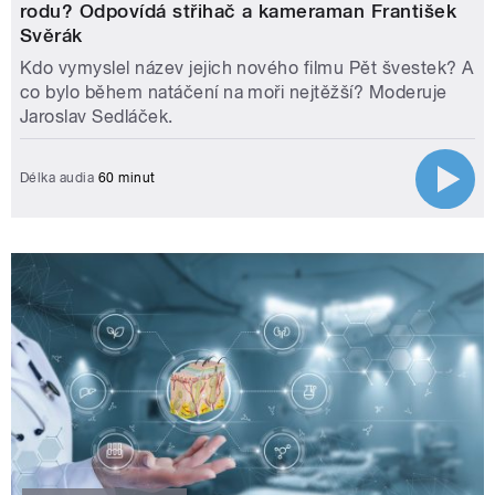
rodu? Odpovídá střihač a kameraman František
Svěrák
Kdo vymyslel název jejich nového filmu Pět švestek? A
co bylo během natáčení na moři nejtěžší? Moderuje
Jaroslav Sedláček.
Délka audia
60 minut