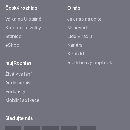
Český rozhlas
O nás
Válka na Ukrajině
Jak nás naladíte
Komunální volby
Nápověda
Stanice
Lidé v rádiu
eShop
Kariéra
Kontakt
Rozhlasový poplatek
mujRozhlas
Živé vysílání
Audioarchiv
Podcasty
Mobilní aplikace
Sledujte nás