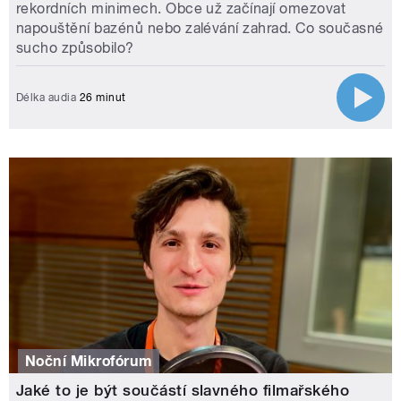
rekordních minimech. Obce už začínají omezovat
napouštění bazénů nebo zalévání zahrad. Co současné
sucho způsobilo?
Délka audia
26 minut
Noční Mikrofórum
Jaké to je být součástí slavného filmařského