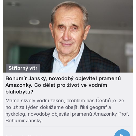
Stříbrný vítr
Bohumír Janský, novodobý objevitel pramenů
Amazonky. Co dělat pro život ve vodním
blahobytu?
Máme skvělý vodní zákon, problém nás Čechů je, že
ho už za týden dokážeme obejít, říká geograf a
hydrolog, novodobý objevitel pramenů Amazonky Prof.
Bohumír Janský.