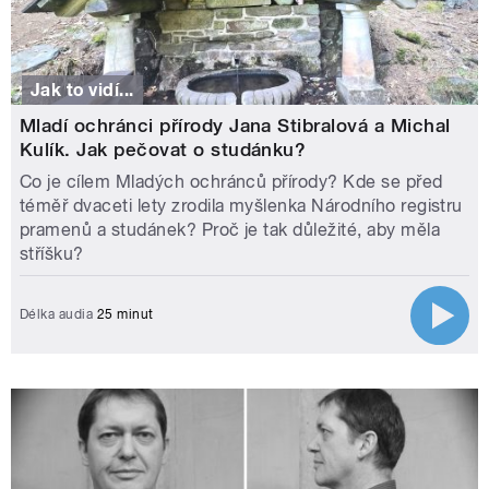
Jak to vidí...
Mladí ochránci přírody Jana Stibralová a Michal
Kulík. Jak pečovat o studánku?
Co je cílem Mladých ochránců přírody? Kde se před
téměř dvaceti lety zrodila myšlenka Národního registru
pramenů a studánek? Proč je tak důležité, aby měla
stříšku?
Délka audia
25 minut