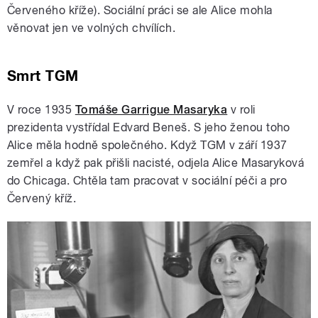
Červeného kříže). Sociální práci se ale Alice mohla
věnovat jen ve volných chvílích.
Smrt TGM
V roce 1935
Tomáše Garrigue Masaryka
v roli
prezidenta vystřídal Edvard Beneš. S jeho ženou toho
Alice měla hodně společného. Když TGM v září 1937
zemřel a když pak přišli nacisté, odjela Alice Masaryková
do Chicaga. Chtěla tam pracovat v sociální péči a pro
Červený kříž.