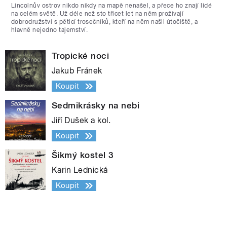
Lincolnův ostrov nikdo nikdy na mapě nenašel, a přece ho znají lidé
na celém světě. Už déle než sto třicet let na něm prožívají
dobrodružství s pěticí trosečníků, kteří na něm našli útočiště, a
hlavně nejedno tajemství.
Tropické noci
Jakub Fránek
Koupit
Sedmikrásky na nebi
Jiří Dušek a kol.
Koupit
Šikmý kostel 3
Karin Lednická
Koupit