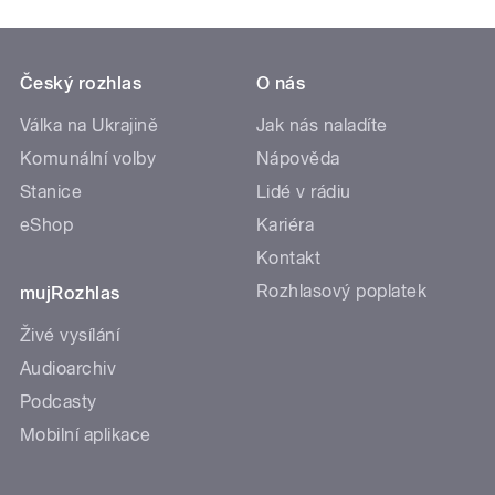
Český rozhlas
O nás
Válka na Ukrajině
Jak nás naladíte
Komunální volby
Nápověda
Stanice
Lidé v rádiu
eShop
Kariéra
Kontakt
Rozhlasový poplatek
mujRozhlas
Živé vysílání
Audioarchiv
Podcasty
Mobilní aplikace