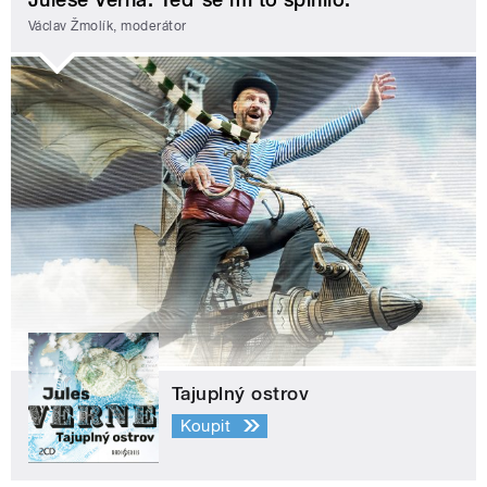
Václav Žmolík, moderátor
Tajuplný ostrov
Koupit