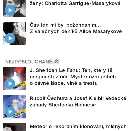
ženy: Charlotta Garrigue-Masaryková
Čas ten mi byl požehnáním...
Z válečných deníků Alice Masarykové
NEJPOSLOUCHANĚJŠÍ
J. Sheridan Le Fanu: Ten, který tě
nespouští z očí. Mysteriózní příběh
o dávné lásce, vině a trestu
Rudolf Čechura a Josef Kleibl: Vědecké
záhady Sherlocka Holmese
Meteor o rekordním klonování, mlsných