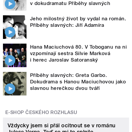
v dokudramatu Příběhy slavných
Jeho milostný život by vydal na román.
Příběhy slavných: Jiří Adamíra
Hana Maciuchová 80. V Toboganu na ni
vzpomínají sestra Silvie Marková
i herec Jaroslav Satoranský
Příběhy slavných: Greta Garbo.
Dokudrama s Hanou Maciuchovou jako
slavnou herečkou dvou tváří
E-SHOP ČESKÉHO ROZHLASU
Vždycky jsem si přál ocitnout se v románu
Julese Verna. Teď se mi to splnilo.