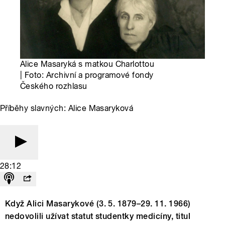
Alice Masaryká s matkou Charlottou
| Foto: Archivní a programové fondy
Českého rozhlasu
Příběhy slavných: Alice Masaryková
28:12
Když Alici Masarykové (3. 5. 1879–29. 11. 1966)
nedovolili užívat statut studentky medicíny, titul