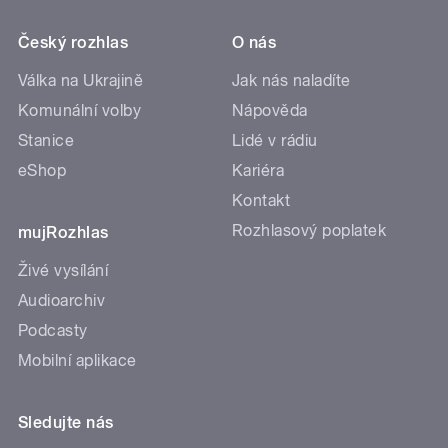
Český rozhlas
O nás
Válka na Ukrajině
Jak nás naladíte
Komunální volby
Nápověda
Stanice
Lidé v rádiu
eShop
Kariéra
Kontakt
Rozhlasový poplatek
mujRozhlas
Živé vysílání
Audioarchiv
Podcasty
Mobilní aplikace
Sledujte nás