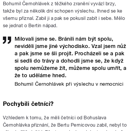
Bohumil Černohlávek z těžkého zranění vyvázl brzy,
takže byl za několik dní schopen výslechu. Ihned se ke
všemu přiznal. Zabil ji a pak se pokusil zabít i sebe. Mělo
se jednat o Bertin nápad.
Milovali jsme se. Bránili nám být spolu,
neviděli jsme jiné východisko. Vzal jsem nůž
a pak jsme se šli projít. Procházeli se a pak
si sedli do trávy a dohodli jsme se, že když
spolu nemůžeme žít, můžeme spolu umřít, a
že to uděláme hned.
Bohumil Černohlávek při výslechu v nemocnici
Pochybili četníci?
Vzhledem k tomu, že měli četníci od Bohuslava
Černohlávka přiznání, že Bertu Pernicovou zabil, nebyl to