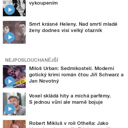
vykoupením
Smrt krásné Heleny. Nad smrtí mladé
ženy dodnes visí velký otazník
NEJPOSLOUCHANĚJŠÍ
Miloš Urban: Sedmikostelí. Moderní
gotický krimi román čtou Jiří Schwarz a
Jan Novotný
Voxel skládá hity a míchá parfémy.
S jednou vůní ale marně bojuje
Robert Mikluš v roli Othella: Jako