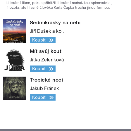
Literární fikce, pokus přiblížit literární nadsázkou spisovatele,
filozofa, ale hlavně člověka Karla Čapka trochu jinou formou.
Sedmikrásky na nebi
Jiří Dušek a kol.
Koupit
Mít svůj kout
Jitka Zelenková
Koupit
Tropické noci
Jakub Fránek
Koupit