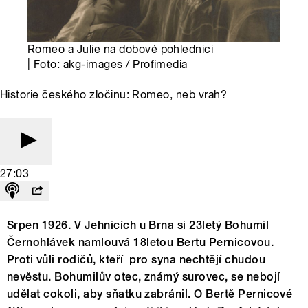
Romeo a Julie na dobové pohlednici
| Foto: akg-images / Profimedia
Historie českého zločinu: Romeo, neb vrah?
27:03
Srpen 1926. V Jehnicích u Brna si 23letý Bohumil
Černohlávek namlouvá 18letou Bertu Pernicovou.
Proti vůli rodičů, kteří pro syna nechtějí chudou
nevěstu. Bohumilův otec, známý surovec, se nebojí
udělat cokoli, aby sňatku zabránil. O Bertě Pernicové