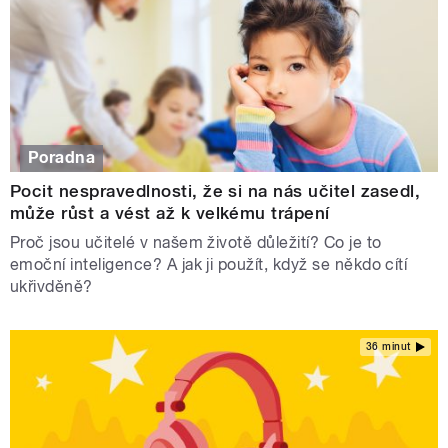
Poradna
Pocit nespravedlnosti, že si na nás učitel zasedl,
může růst a vést až k velkému trápení
Proč jsou učitelé v našem životě důležití? Co je to
emoční inteligence? A jak ji použít, když se někdo cítí
ukřivděně?
36 minut