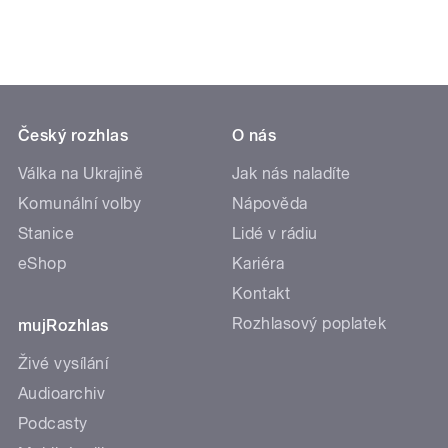
Český rozhlas
O nás
Válka na Ukrajině
Jak nás naladíte
Komunální volby
Nápověda
Stanice
Lidé v rádiu
eShop
Kariéra
Kontakt
Rozhlasový poplatek
mujRozhlas
Živé vysílání
Audioarchiv
Podcasty