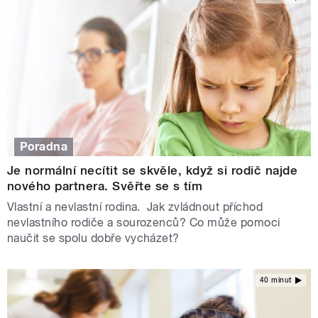
Poradna
Je normální necítit se skvěle, když si rodič najde
nového partnera. Svěřte se s tím
Vlastní a nevlastní rodina. Jak zvládnout příchod
nevlastního rodiče a sourozenců? Co může pomoci
naučit se spolu dobře vycházet?
40 minut