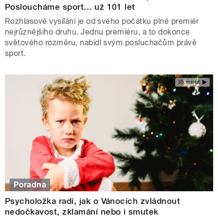
Posloucháme sport... už 101 let
Rozhlasové vysílání je od svého počátku plné premiér
nejrůznějšího druhu. Jednu premiéru, a to dokonce
světového rozměru, nabídl svým posluchačům právě
sport.
35 minut
Poradna
Psycholožka radí, jak o Vánocích zvládnout
nedočkavost, zklamání nebo i smutek