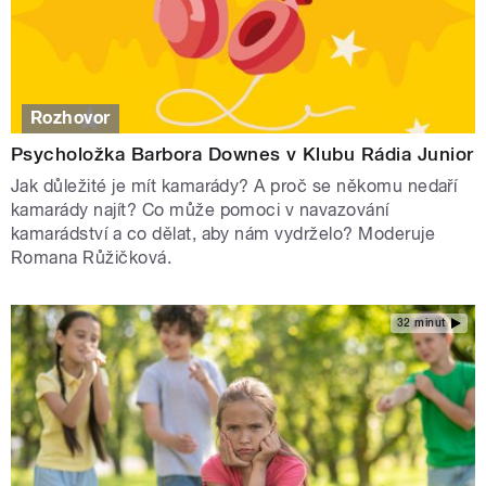
Rozhovor
Psycholožka Barbora Downes v Klubu Rádia Junior
Jak důležité je mít kamarády? A proč se někomu nedaří
kamarády najít? Co může pomoci v navazování
kamarádství a co dělat, aby nám vydrželo? Moderuje
Romana Růžičková.
32 minut