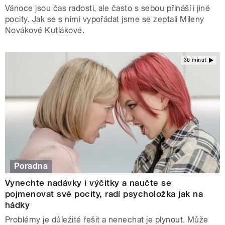
Vánoce jsou čas radosti, ale často s sebou přináší i jiné
pocity. Jak se s nimi vypořádat jsme se zeptali Mileny
Novákové Kutlákové.
36 minut
Poradna
Vynechte nadávky i výčitky a naučte se
pojmenovat své pocity, radí psycholožka jak na
hádky
Problémy je důležité řešit a nenechat je plynout. Může