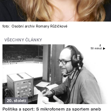
foto:
Osobní archiv Romany Růžičkové
VŠECHNY ČLÁNKY
50 minut
20. století
Politika a sport: S mikrofonem za sportem aneb