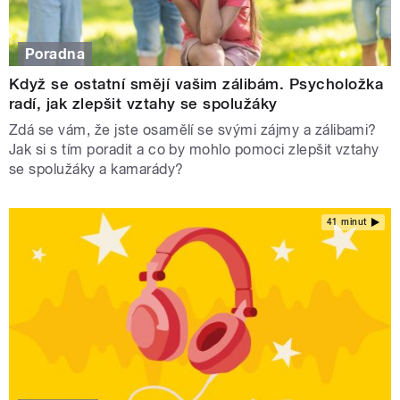
Poradna
Když se ostatní smějí vašim zálibám. Psycholožka
radí, jak zlepšit vztahy se spolužáky
Zdá se vám, že jste osamělí se svými zájmy a zálibami?
Jak si s tím poradit a co by mohlo pomoci zlepšit vztahy
se spolužáky a kamarády?
41 minut