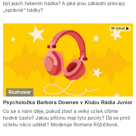
být jejich řešením hádka? A jaké jsou základní principy
„správné“ hádky?
38 minut
Rozhovor
Psycholožka Barbora Downes v Klubu Rádia Junior
Co se s námi děje, pokud zlost a velký vztek cítíme
hodně často? Jakou příčinu mají tyto pocity? Dá se proti
vzteku něco udělat? Moderuje Romana Růžičková.