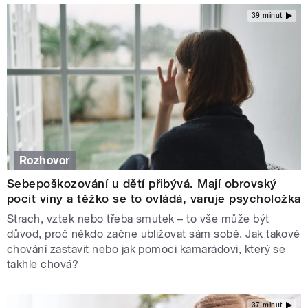
39 minut
Rozhovor
Sebepoškozování u dětí přibývá. Mají obrovský
pocit viny a těžko se to ovládá, varuje psycholožka
Strach, vztek nebo třeba smutek – to vše může být
důvod, proč někdo začne ubližovat sám sobě. Jak takové
chování zastavit nebo jak pomoci kamarádovi, který se
takhle chová?
37 minut