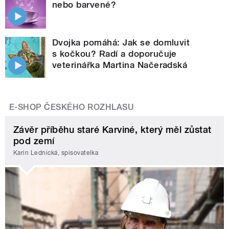
nebo barvené?
Dvojka pomáhá: Jak se domluvit
s kočkou? Radí a doporučuje
veterinářka Martina Načeradská
E-SHOP ČESKÉHO ROZHLASU
Závěr příběhu staré Karviné, který měl zůstat
pod zemí
Karin Lednická, spisovatelka