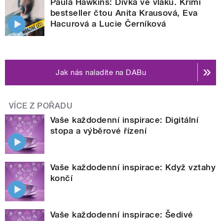
Paula Hawkins: Dívka ve vlaku. Krimi
bestseller čtou Anita Krausová, Eva
Hacurová a Lucie Černíková
Jak nás naladíte na DABu
VÍCE Z POŘADU
Vaše každodenní inspirace: Digitální
stopa a výběrové řízení
Vaše každodenní inspirace: Když vztahy
končí
Vaše každodenní inspirace: Šedivé