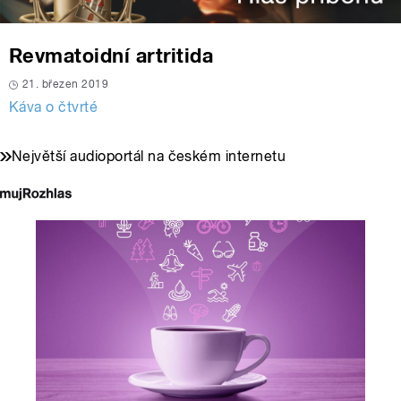
Revmatoidní artritida
21. březen 2019
Káva o čtvrté
Největší audioportál na českém internetu