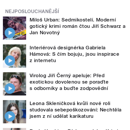
NEJPOSLOUCHANĚJŠÍ
Miloš Urban: Sedmikostelí. Moderní
gotický krimi román čtou Jiří Schwarz a
Jan Novotný
Interiérová designérka Gabriela
Hámová: S čím bojuju, jsou inspirace
z internetu
Virolog Jiří Černý apeluje: Před
exotickou dovolenou se poraďte
s odborníky a buďte zodpovědní
Leona Skleničková kvůli nové roli
studovala sebepoškozování: Nechtěla
jsem z ní udělat karikaturu