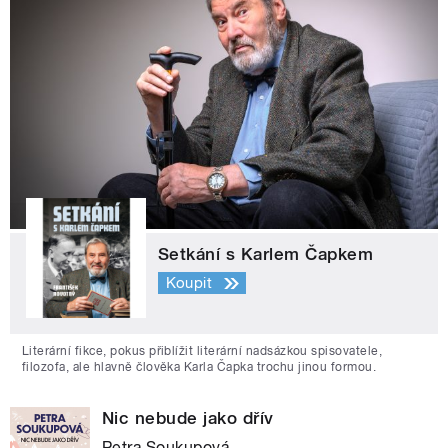
Setkání s Karlem Čapkem
Koupit
Literární fikce, pokus přiblížit literární nadsázkou spisovatele,
filozofa, ale hlavně člověka Karla Čapka trochu jinou formou.
Nic nebude jako dřív
Petra Soukupová