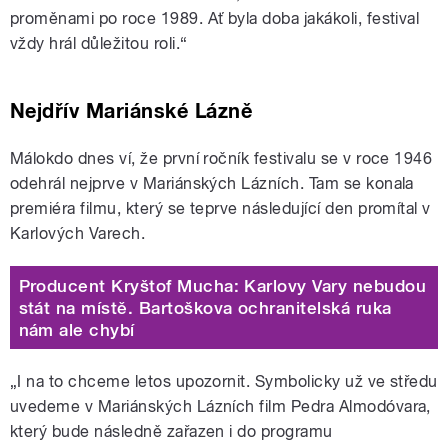
proměnami po roce 1989. Ať byla doba jakákoli, festival
vždy hrál důležitou roli.“
Nejdřív Mariánské Lázně
Málokdo dnes ví, že první ročník festivalu se v roce 1946
odehrál nejprve v Mariánských Lázních. Tam se konala
premiéra filmu, který se teprve následující den promítal v
Karlových Varech.
Producent Kryštof Mucha: Karlovy Vary nebudou
stát na místě. Bartoškova ochranitelská ruka
nám ale chybí
„I na to chceme letos upozornit. Symbolicky už ve středu
uvedeme v Mariánských Lázních film Pedra Almodóvara,
který bude následně zařazen i do programu