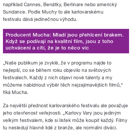
například Cannes, Benátky, Berlinare nebo americký
Sundance. Podle Muchy to ale karlovarskému
festivalu dává jedinečnou výhodu.
Producent Mucha: Mladí jsou přehlcení brakem.
Když se podívají na kvalitní film, jsou z toho
uchvácení a cítí, že je to něco víc
„Naše publikum je zvyklé, že v programu najde to
nejlepší, co se během roku objevilo na světových
festivalech. Každý z nich objeví nové talenty a my
můžeme nabídnout výběr těch nejzajímavějších filmů,“
říká Mucha.
Za největší přednost karlovarského festivalu ale považuje
jeho otevřenost veřejnosti. „Karlovy Vary jsou jediným
velkým festivalem, kde si lístek může koupit každý. Filmy
tu nesledují hlavně lidé z branže, ale normální diváci.