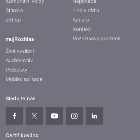
Komunální volby
Nápověda
Stanice
Lidé v rádiu
eShop
Kariéra
Kontakt
Rozhlasový poplatek
mujRozhlas
Živé vysílání
Audioarchiv
Podcasty
Mobilní aplikace
Sledujte nás
Certifikováno