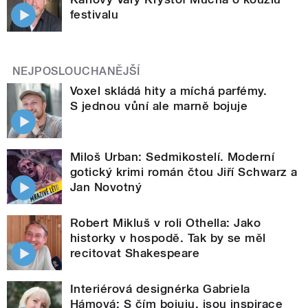
festivalu
NEJPOSLOUCHANĚJŠÍ
Voxel skládá hity a míchá parfémy.
S jednou vůní ale marně bojuje
Miloš Urban: Sedmikostelí. Moderní
gotický krimi román čtou Jiří Schwarz a
Jan Novotný
Robert Mikluš v roli Othella: Jako
historky v hospodě. Tak by se měl
recitovat Shakespeare
Interiérová designérka Gabriela
Hámová: S čím bojuju, jsou inspirace