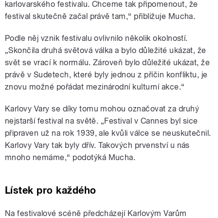
karlovarského festivalu. Chceme tak připomenout, že
festival skutečně začal právě tam,“ přibližuje Mucha.
Podle něj vznik festivalu ovlivnilo několik okolností.
„Skončila druhá světová válka a bylo důležité ukázat, že
svět se vrací k normálu. Zároveň bylo důležité ukázat, že
právě v Sudetech, které byly jednou z příčin konfliktu, je
znovu možné pořádat mezinárodní kulturní akce.“
Karlovy Vary se díky tomu mohou označovat za druhý
nejstarší festival na světě. „Festival v Cannes byl sice
připraven už na rok 1939, ale kvůli válce se neuskutečnil.
Karlovy Vary tak byly dřív. Takových prvenství u nás
mnoho nemáme,“ podotýká Mucha.
Lístek pro každého
Na festivalové scéně předcházejí Karlovým Varům