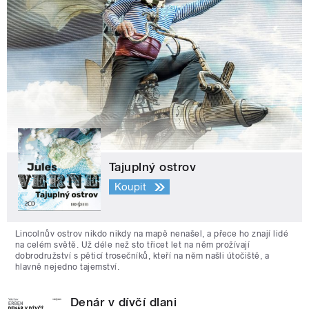
Tajuplný ostrov
Koupit
Lincolnův ostrov nikdo nikdy na mapě nenašel, a přece ho znají lidé
na celém světě. Už déle než sto třicet let na něm prožívají
dobrodružství s pěticí trosečníků, kteří na něm našli útočiště, a
hlavně nejedno tajemství.
Denár v dívčí dlani