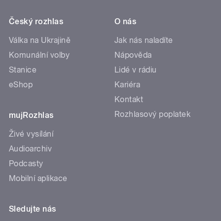
Český rozhlas
O nás
Válka na Ukrajině
Jak nás naladíte
Komunální volby
Nápověda
Stanice
Lidé v rádiu
eShop
Kariéra
Kontakt
Rozhlasový poplatek
mujRozhlas
Živé vysílání
Audioarchiv
Podcasty
Mobilní aplikace
Sledujte nás