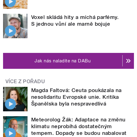
Voxel skládá hity a míchá parfémy.
S jednou vůní ale marně bojuje
Jak nás naladíte na DABu
VÍCE Z POŘADU
Magda Faltová: Ceuta poukázala na
nesolidaritu Evropské unie. Kritika
Španělska byla nespravedlivá
Meteorolog Žák: Adaptace na změnu
klimatu neprobíhá dostatečným
tempem. Dopady se budou nabalovat