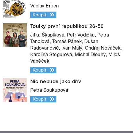
Václav Erben
Koupit
Toulky první republikou 26-50
Jitka Škápíková, Petr Vodička, Petra
Tanclová, Tomáš Pánek, Dušan
Radovanovič, Ivan Malý, Ondřej Nováček,
Karolína Stegurová, Michal Dlouhý, Miloš
Vaněček
Koupit
Nic nebude jako dřív
Petra Soukupová
Koupit