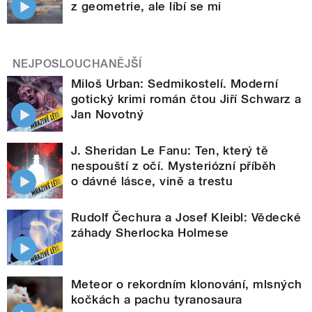
z geometrie, ale líbí se mi
NEJPOSLOUCHANĚJŠÍ
Miloš Urban: Sedmikostelí. Moderní
gotický krimi román čtou Jiří Schwarz a
Jan Novotný
J. Sheridan Le Fanu: Ten, který tě
nespouští z očí. Mysteriózní příběh
o dávné lásce, vině a trestu
Rudolf Čechura a Josef Kleibl: Vědecké
záhady Sherlocka Holmese
Meteor o rekordním klonování, mlsných
kočkách a pachu tyranosaura