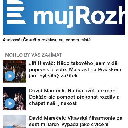
Audiosvět Českého rozhlasu na jednom místě
MOHLO BY VÁS ZAJÍMAT
Jiří Hlaváč: Něco takového jsem viděl
poprvé v životě. Má vlast na Pražském
jaru byl silný zážitek
David Mareček: Hudba svět nezmění.
Dokáže ale pomoct překonat rozdíly a
chápat naši jinakost
David Mareček: Vltavská filharmonie za
šest miliard? Vypadá jako cvičení