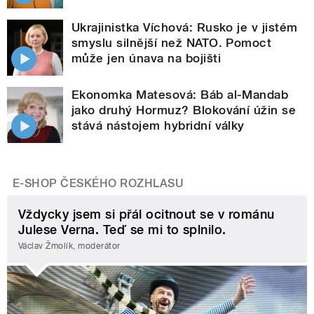
Ukrajinistka Víchová: Rusko je v jistém
smyslu silnější než NATO. Pomoct
může jen únava na bojišti
Ekonomka Matesová: Báb al-Mandab
jako druhý Hormuz? Blokování úžin se
stává nástojem hybridní války
E-SHOP ČESKÉHO ROZHLASU
Vždycky jsem si přál ocitnout se v románu
Julese Verna. Teď se mi to splnilo.
Václav Žmolík, moderátor