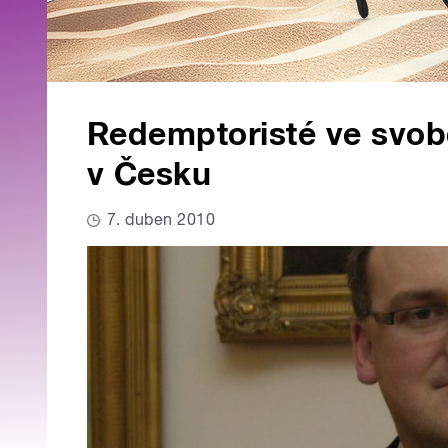
Redemptoristé ve svob
v Česku
7. duben 2010