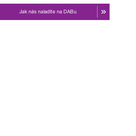
Jak nás naladíte na DABu