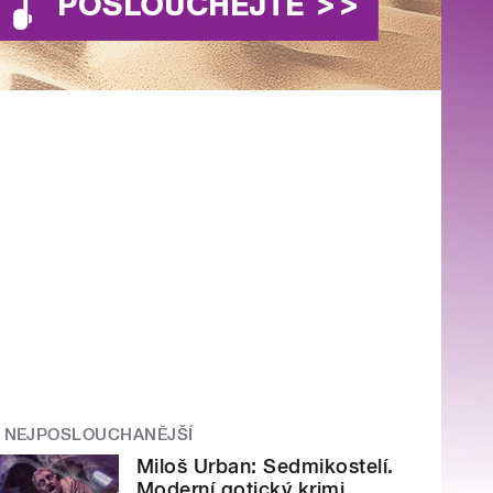
NEJPOSLOUCHANĚJŠÍ
Miloš Urban: Sedmikostelí.
Moderní gotický krimi