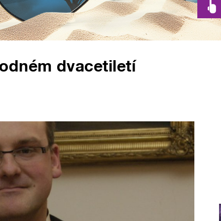
odném dvacetiletí