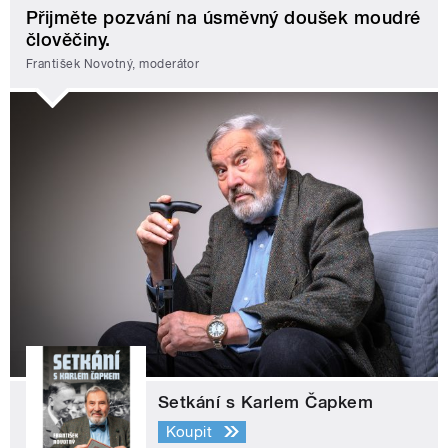
Přijměte pozvání na úsměvný doušek moudré
člověčiny.
František Novotný, moderátor
Setkání s Karlem Čapkem
Koupit