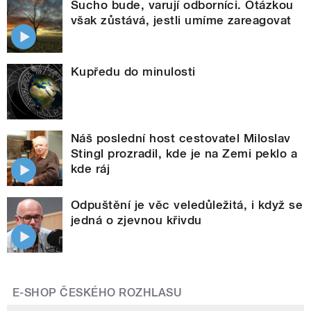
Sucho bude, varují odborníci. Otázkou
však zůstává, jestli umíme zareagovat
Kupředu do minulosti
Náš poslední host cestovatel Miloslav
Stingl prozradil, kde je na Zemi peklo a
kde ráj
Odpuštění je věc veledůležitá, i když se
jedná o zjevnou křivdu
E-SHOP ČESKÉHO ROZHLASU