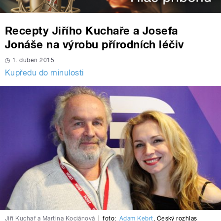
Recepty Jiřího Kuchaře a Josefa
Jonáše na výrobu přírodních léčiv
1. duben 2015
Kupředu do minulosti
Jiří Kuchař a Martina Kociánová
|
foto:
Adam Kebrt
,
Český rozhlas