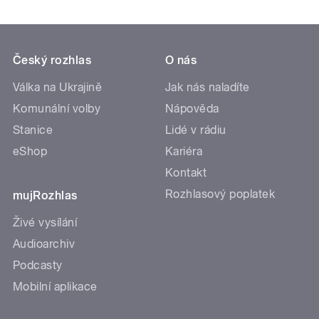
Český rozhlas
O nás
Válka na Ukrajině
Jak nás naladíte
Komunální volby
Nápověda
Stanice
Lidé v rádiu
eShop
Kariéra
Kontakt
Rozhlasový poplatek
mujRozhlas
Živé vysílání
Audioarchiv
Podcasty
Mobilní aplikace