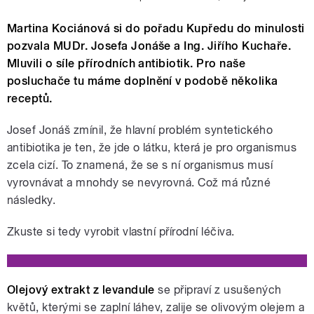
Martina Kociánová si do pořadu Kupředu do minulosti
pozvala MUDr. Josefa Jonáše a Ing. Jiřího Kuchaře.
Mluvili o síle přírodních antibiotik. Pro naše
posluchače tu máme doplnění v podobě několika
receptů.
Josef Jonáš zmínil, že hlavní problém syntetického
antibiotika je ten, že jde o látku, která je pro organismus
zcela cizí. To znamená, že se s ní organismus musí
vyrovnávat a mnohdy se nevyrovná. Což má různé
následky.
Zkuste si tedy vyrobit vlastní přírodní léčiva.
Olejový extrakt z levandule
se připraví z usušených
květů, kterými se zaplní láhev, zalije se olivovým olejem a