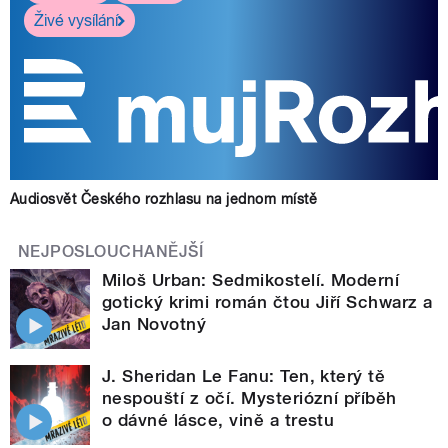
Živé vysílání
Audiosvět Českého rozhlasu na jednom místě
NEJPOSLOUCHANĚJŠÍ
Miloš Urban: Sedmikostelí. Moderní
gotický krimi román čtou Jiří Schwarz a
Jan Novotný
J. Sheridan Le Fanu: Ten, který tě
nespouští z očí. Mysteriózní příběh
o dávné lásce, vině a trestu