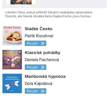
Literární fikce, pokus přiblížit literární nadsázkou spisovatele,
filozofa, ale hlavně člověka Karla Čapka trochu jinou formou.
Sladké Česko
Patrik Rozehnal
Koupit
Klasické pohádky
Daniela Fischerová
Koupit
Mariborská hypnóza
Dora Kaprálová
Koupit