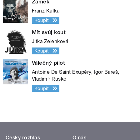
Zámek
Franz Kafka
Koupit
Mít svůj kout
Jitka Zelenková
Koupit
Válečný pilot
Antoine De Saint Exupéry, Igor Bareš,
Vladimír Rusko
Koupit
Český rozhlas
O nás