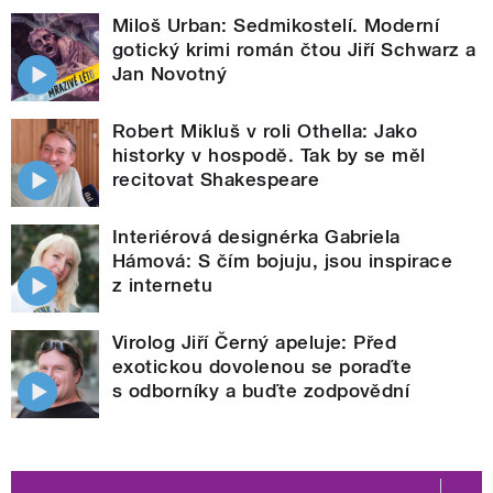
Miloš Urban: Sedmikostelí. Moderní
gotický krimi román čtou Jiří Schwarz a
Jan Novotný
Robert Mikluš v roli Othella: Jako
historky v hospodě. Tak by se měl
recitovat Shakespeare
Interiérová designérka Gabriela
Hámová: S čím bojuju, jsou inspirace
z internetu
Virolog Jiří Černý apeluje: Před
exotickou dovolenou se poraďte
s odborníky a buďte zodpovědní