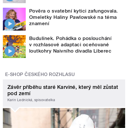
Pověra o svatební kytici zafungovala.
Omeletky Haliny Pawlowské na téma
znamení
Budulínek. Pohádka o poslouchání
v rozhlasové adaptaci oceňované
loutkohry Naivního divadla Liberec
E-SHOP ČESKÉHO ROZHLASU
Závěr příběhu staré Karviné, který měl zůstat
pod zemí
Karin Lednická, spisovatelka