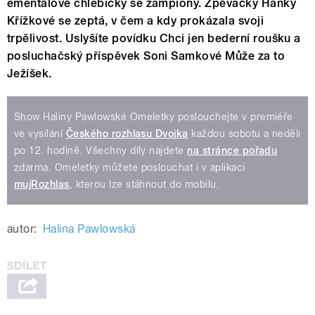
ementálové chlebíčky se žampiony. Zpěvačky Hanky
Křížkové se zeptá, v čem a kdy prokázala svoji
trpělivost. Uslyšíte povídku Chci jen bederní roušku a
posluchačský příspěvek Soni Samkové Může za to
Ježíšek.
Show Haliny Pawlowské Omeletky poslouchejte v premiéře
ve vysílání
Českého rozhlasu Dvojka
každou sobotu a neděli
po 12. hodině. Všechny díly najdete
na stránce pořadu
zdarma. Omeletky můžete poslouchat i v aplikaci
mujRozhlas
, kterou lze stáhnout do mobilu.
autor:
Halina Pawlowská