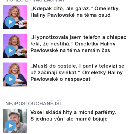
„Kdepak dítě, ale garáž.“ Omeletky
Haliny Pawlowské na téma osud
„Hypnotizovala jsem telefon a chlapec
řekl, že nestíhá.“ Omeletky Haliny
Pawlowské na téma nemám čas
„Musíš do postele. I paní v televizi se
už začínají svlékat.“ Omeletky Haliny
Pawlowské o nespavosti
NEJPOSLOUCHANĚJŠÍ
Voxel skládá hity a míchá parfémy.
S jednou vůní ale marně bojuje