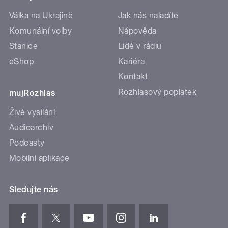
Válka na Ukrajině
Jak nás naladíte
Komunální volby
Nápověda
Stanice
Lidé v rádiu
eShop
Kariéra
Kontakt
Rozhlasový poplatek
mujRozhlas
Živé vysílání
Audioarchiv
Podcasty
Mobilní aplikace
Sledujte nás