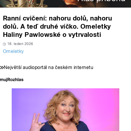
Ranní cvičení: nahoru dolů, nahoru
dolů. A teď druhé víčko. Omeletky
Haliny Pawlowské o vytrvalosti
18. leden 2026
Omeletky
Největší audioportál na českém internetu