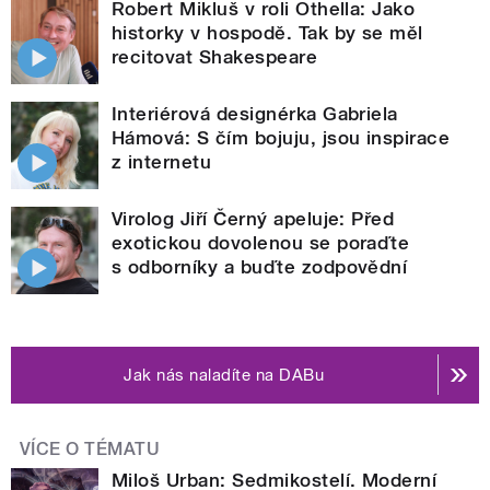
Robert Mikluš v roli Othella: Jako
historky v hospodě. Tak by se měl
recitovat Shakespeare
Interiérová designérka Gabriela
Hámová: S čím bojuju, jsou inspirace
z internetu
Virolog Jiří Černý apeluje: Před
exotickou dovolenou se poraďte
s odborníky a buďte zodpovědní
Jak nás naladíte na DABu
VÍCE O TÉMATU
Miloš Urban: Sedmikostelí. Moderní