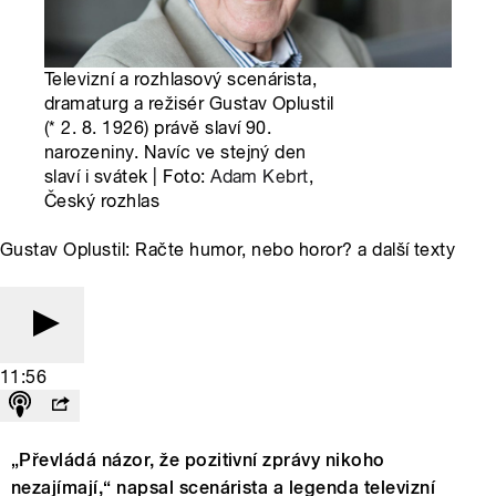
Televizní a rozhlasový scenárista,
dramaturg a režisér Gustav Oplustil
(* 2. 8. 1926) právě slaví 90.
narozeniny. Navíc ve stejný den
slaví i svátek | Foto:
Adam Kebrt
,
Český rozhlas
Gustav Oplustil: Račte humor, nebo horor? a další texty
11:56
„Převládá názor, že pozitivní zprávy nikoho
nezajímají,“ napsal scenárista a legenda televizní