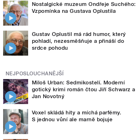
Nostalgické muzeum Ondřeje Suchého:
Vzpomínka na Gustava Oplustila
Gustav Oplustil má rád humor, který
pohladí, nezesměšňuje a přináší do
srdce pohodu
NEJPOSLOUCHANĚJŠÍ
Miloš Urban: Sedmikostelí. Moderní
gotický krimi román čtou Jiří Schwarz a
Jan Novotný
Voxel skládá hity a míchá parfémy.
S jednou vůní ale marně bojuje