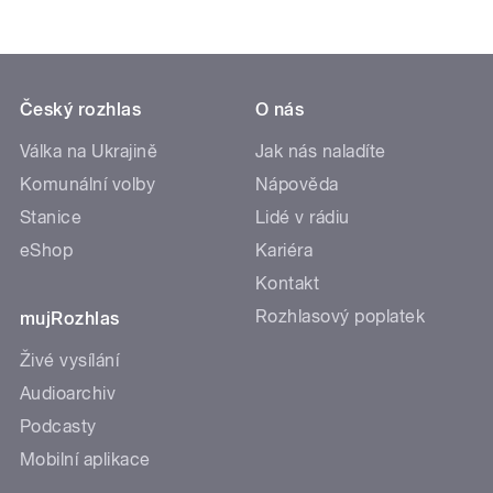
Český rozhlas
O nás
Válka na Ukrajině
Jak nás naladíte
Komunální volby
Nápověda
Stanice
Lidé v rádiu
eShop
Kariéra
Kontakt
Rozhlasový poplatek
mujRozhlas
Živé vysílání
Audioarchiv
Podcasty
Mobilní aplikace