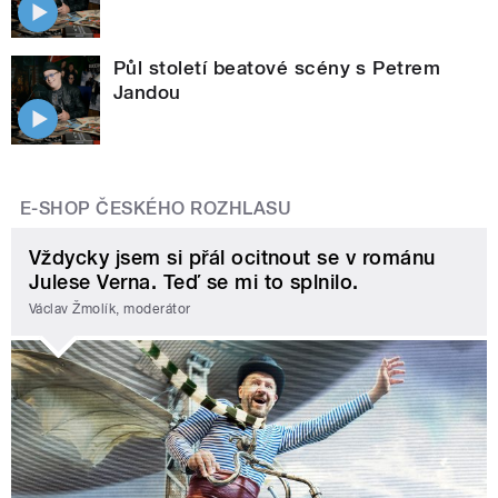
Půl století beatové scény s Petrem
Jandou
E-SHOP ČESKÉHO ROZHLASU
Vždycky jsem si přál ocitnout se v románu
Julese Verna. Teď se mi to splnilo.
Václav Žmolík, moderátor