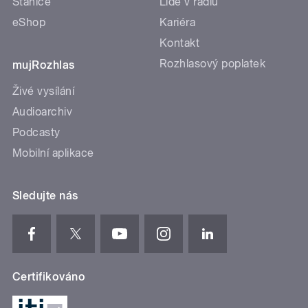
Stanice
Lidé v rádiu
eShop
Kariéra
Kontakt
Rozhlasový poplatek
mujRozhlas
Živé vysílání
Audioarchiv
Podcasty
Mobilní aplikace
Sledujte nás
Certifikováno