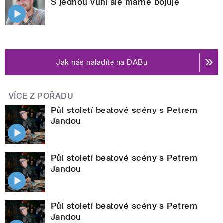
S jednou vůní ale marně bojuje
Jak nás naladíte na DABu
VÍCE Z POŘADU
Půl století beatové scény s Petrem
Jandou
Půl století beatové scény s Petrem
Jandou
Půl století beatové scény s Petrem
Jandou