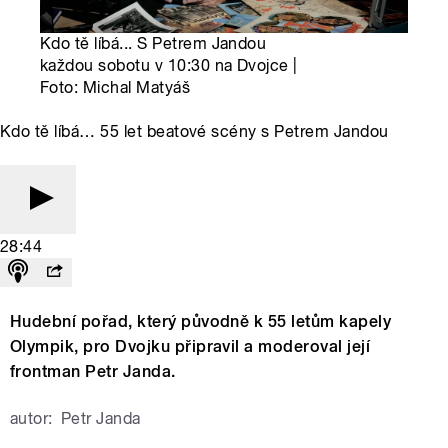
Kdo tě líbá... S Petrem Jandou
každou sobotu v 10:30 na Dvojce |
Foto: Michal Matyáš
Kdo tě líbá… 55 let beatové scény s Petrem Jandou
28:44
Hudební pořad, který původně k 55 letům kapely
Olympik, pro Dvojku připravil a moderoval její
frontman Petr Janda.
autor:
Petr Janda