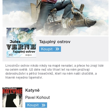
Tajuplný ostrov
Koupit
Lincolnův ostrov nikdo nikdy na mapě nenašel, a přece ho znají lidé
na celém světě. Už déle než sto třicet let na něm prožívají
dobrodružství s pěticí trosečníků, kteří na něm našli útočiště, a
hlavně nejedno tajemství.
Katyně
Pavel Kohout
Koupit