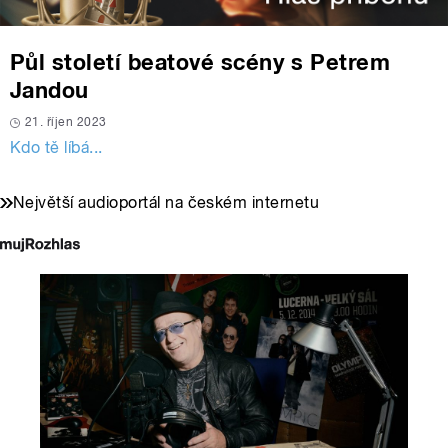
Půl století beatové scény s Petrem
Jandou
21. říjen 2023
Kdo tě líbá...
Největší audioportál na českém internetu