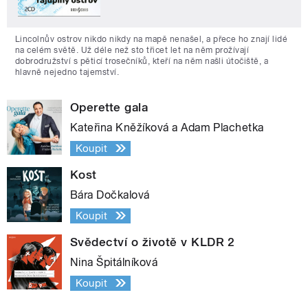
Lincolnův ostrov nikdo nikdy na mapě nenašel, a přece ho znají lidé
na celém světě. Už déle než sto třicet let na něm prožívají
dobrodružství s pěticí trosečníků, kteří na něm našli útočiště, a
hlavně nejedno tajemství.
Operette gala
Kateřina Kněžíková a Adam Plachetka
Koupit
Kost
Bára Dočkalová
Koupit
Svědectví o životě v KLDR 2
Nina Špitálníková
Koupit