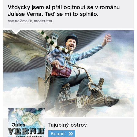
Vždycky jsem si přál ocitnout se v románu
Julese Verna. Teď se mi to splnilo.
Václav Žmolík, moderátor
Tajuplný ostrov
Koupit