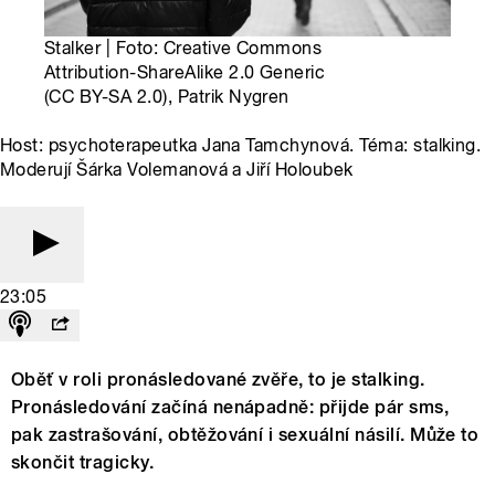
Stalker | Foto: Creative Commons
Attribution-ShareAlike 2.0 Generic
(CC BY-SA 2.0), Patrik Nygren
Host: psychoterapeutka Jana Tamchynová. Téma: stalking.
Moderují Šárka Volemanová a Jiří Holoubek
23:05
Oběť v roli pronásledované zvěře, to je stalking.
Pronásledování začíná nenápadně: přijde pár sms,
pak zastrašování, obtěžování i sexuální násilí. Může to
skončit tragicky.