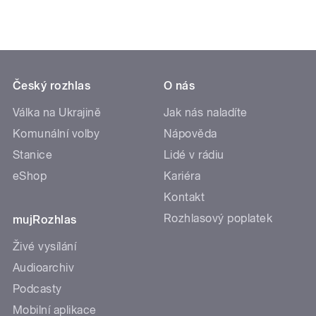
Český rozhlas
O nás
Válka na Ukrajině
Jak nás naladíte
Komunální volby
Nápověda
Stanice
Lidé v rádiu
eShop
Kariéra
Kontakt
Rozhlasový poplatek
mujRozhlas
Živé vysílání
Audioarchiv
Podcasty
Mobilní aplikace