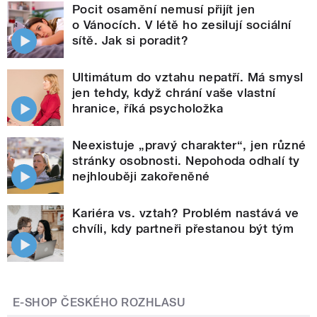
Pocit osamění nemusí přijít jen
o Vánocích. V létě ho zesilují sociální
sítě. Jak si poradit?
Ultimátum do vztahu nepatří. Má smysl
jen tehdy, když chrání vaše vlastní
hranice, říká psycholožka
Neexistuje „pravý charakter“, jen různé
stránky osobnosti. Nepohoda odhalí ty
nejhlouběji zakořeněné
Kariéra vs. vztah? Problém nastává ve
chvíli, kdy partneři přestanou být tým
E-SHOP ČESKÉHO ROZHLASU