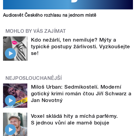
Audiosvět Českého rozhlasu na jednom místě
MOHLO BY VÁS ZAJÍMAT
Kdo nežárlí, ten nemiluje? Mýty a
typické postupy žárlivosti. Vyzkoušejte
se!
NEJPOSLOUCHANĚJŠÍ
Miloš Urban: Sedmikostelí. Moderní
gotický krimi román čtou Jiří Schwarz a
Jan Novotný
Voxel skládá hity a míchá parfémy.
S jednou vůní ale marně bojuje