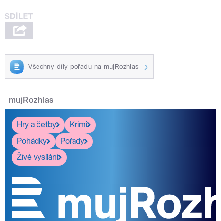
Všechny díly pořadu na mujRozhlas
mujRozhlas
Hry a četby
Krimi
Pohádky
Pořady
Živé vysílání