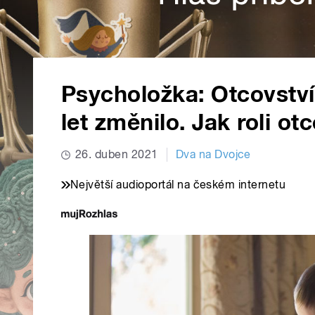
Psycholožka: Otcovství
let změnilo. Jak roli ot
26. duben 2021
Dva na Dvojce
Největší audioportál na českém internetu