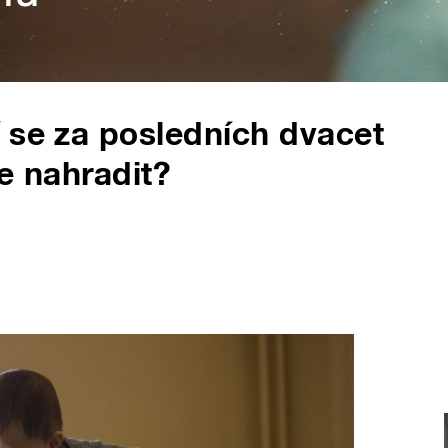
 se za posledních dvacet
ce nahradit?