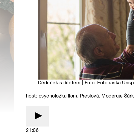
Dědeček s dítětem | Foto: Fotobanka Unsp
host: psycholožka Ilona Preslová. Moderuje Šár
21:06