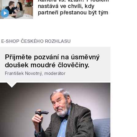
nastává ve chvíli, kdy
partneři přestanou být tým
E-SHOP ČESKÉHO ROZHLASU
Přijměte pozvání na úsměvný
doušek moudré člověčiny.
František Novotný, moderátor