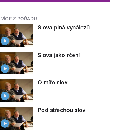
VÍCE Z POŘADU
Slova plná vynálezů
Slova jako rčení
O míře slov
Pod střechou slov