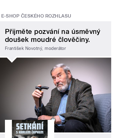
E-SHOP ČESKÉHO ROZHLASU
Přijměte pozvání na úsměvný
doušek moudré člověčiny.
František Novotný, moderátor