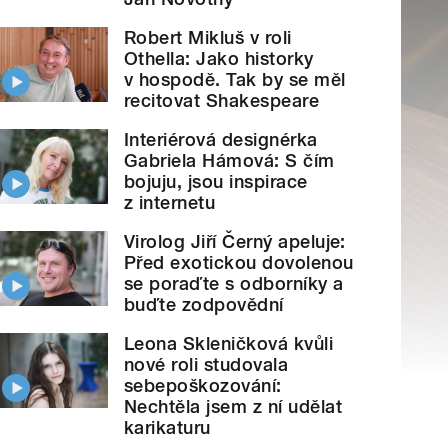
Robert Mikluš v roli
Othella: Jako historky
v hospodě. Tak by se měl
recitovat Shakespeare
Interiérová designérka
Gabriela Hámová: S čím
bojuju, jsou inspirace
z internetu
Virolog Jiří Černý apeluje:
Před exotickou dovolenou
se poraďte s odborníky a
buďte zodpovědní
Leona Skleničková kvůli
nové roli studovala
sebepoškozování:
Nechtěla jsem z ní udělat
karikaturu