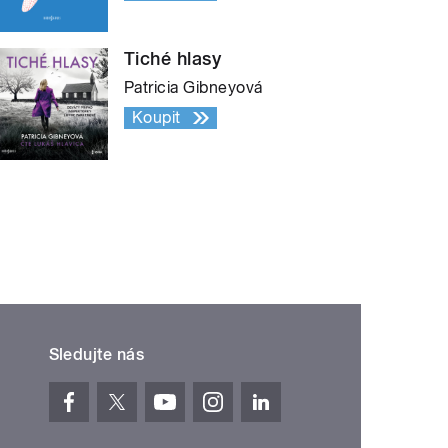
Tiché hlasy
Patricia Gibneyová
Koupit
Sledujte nás