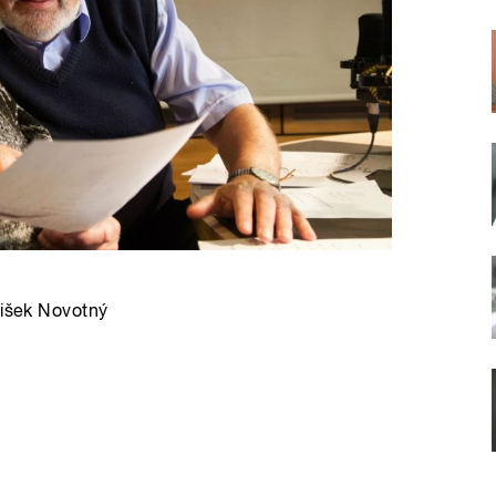
tišek Novotný