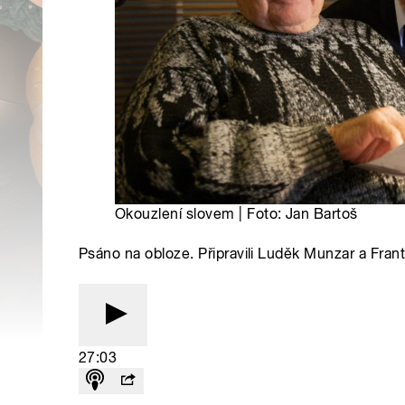
Okouzlení slovem | Foto: Jan Bartoš
Psáno na obloze. Připravili Luděk Munzar a Fran
27:03