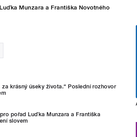
 Luďka Munzara a Františka Novotného
za krásný úseky života.“ Poslední rozhovor
em
 pro pořad Luďka Munzara a Františka
ení slovem